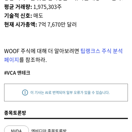
평균 거래량:
1,975,303주
기술적 신호:
매도
현재 시가총액:
7억 7,670만 달러
WOOF 주식에 대해 더 알아보려면
팁랭크스 주식 분석
페이지
를 참조하라.
#VCA 앤테크
이 기사는 AI로 번역되어 일부 오류가 있을 수 있습니다.
종목토론방
NVDA
엔비디아 종목토론방