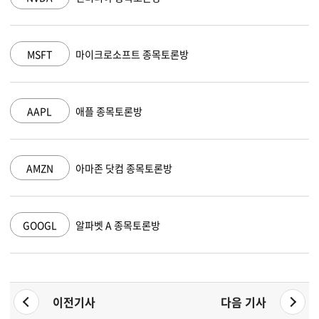
MSFT
마이크로소프트 종목토론방
AAPL
애플 종목토론방
AMZN
아마존 닷컴 종목토론방
GOOGL
알파벳 A 종목토론방
이전기사
다음 기사