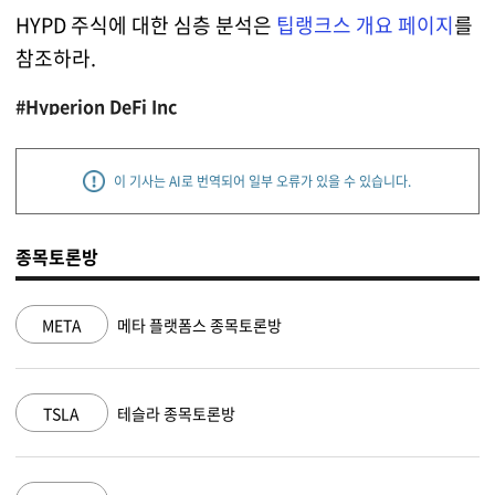
HYPD 주식에 대한 심층 분석은
팁랭크스 개요 페이지
를
참조하라.
#Hyperion DeFi Inc
이 기사는 AI로 번역되어 일부 오류가 있을 수 있습니다.
종목토론방
메타 플랫폼스 종목토론방
NVDA
엔
테슬라 종목토론방
MSFT
마