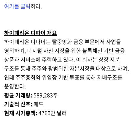
여기를 클릭
하라.
하이페리온 디파이 개요
하이페리온 디파이는 탈중앙화 금융 부문에서 사업을
영위하며, 디지털 자산 시장을 위한 블록체인 기반 금융
상품과 서비스에 주력하고 있다. 이 회사는 상장 지분
구조를 통해 주주와 광범위한 자본시장을 대상으로 하며,
연례 주주총회와 위임장 기반 투표를 통해 지배구조를
운영한다.
평균 거래량:
589,283주
기술적 신호:
매도
현재 시가총액:
4760만 달러