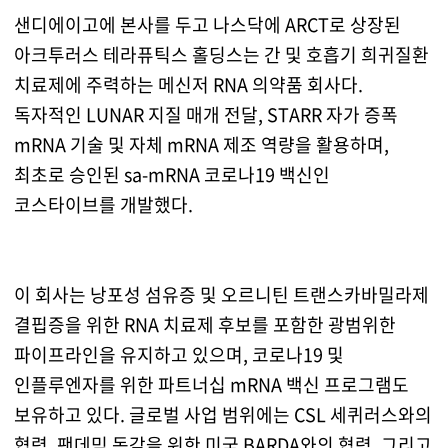
샌디에이고에 본사를 두고 나스닥에 ARCT로 상장된
아크투러스 테라퓨틱스 홀딩스는 간 및 호흡기 희귀질환
치료제에 주력하는 메신저 RNA 의약품 회사다.
독자적인 LUNAR 지질 매개 전달, STARR 자가 증폭
mRNA 기술 및 자체 mRNA 제조 역량을 활용하며,
최초로 승인된 sa-mRNA 코로나19 백신인
코스타이브를 개발했다.
이 회사는 낭포성 섬유증 및 오르니틴 트랜스카바밀라제
결핍증을 위한 RNA 치료제 후보를 포함한 광범위한
파이프라인을 유지하고 있으며, 코로나19 및
인플루엔자를 위한 파트너십 mRNA 백신 프로그램도
보유하고 있다. 글로벌 사업 범위에는 CSL 세퀴러스와의
협력, 팬데믹 독감을 위한 미국 BARDA와의 협력, 그리고