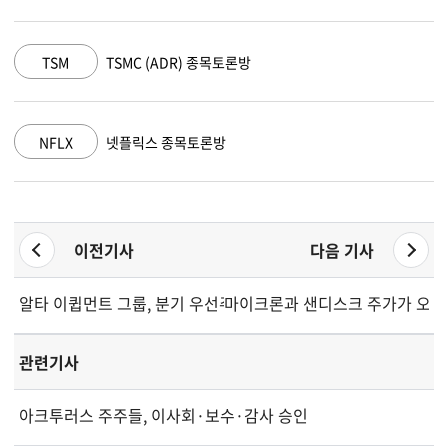
AMZN
아마존 닷컴 종목토론방
GOOGL
알파벳 A 종목토론방
이전기사
다음 기사
알타 이큅먼트 그룹, 분기 우선주 배당 선언
마이크론과 샌디스크 주가가 오늘
관련기사
아크투러스 주주들, 이사회·보수·감사 승인