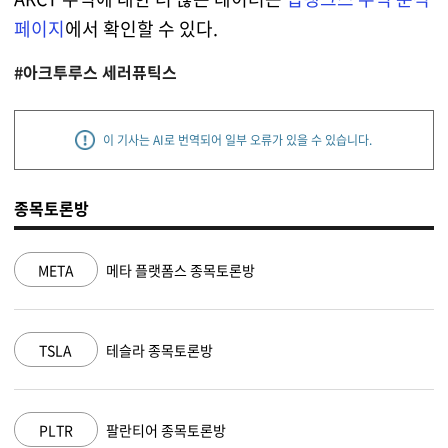
페이지
에서 확인할 수 있다.
#아크투루스 세러퓨틱스
이 기사는 AI로 번역되어 일부 오류가 있을 수 있습니다.
종목토론방
NVDA
엔비디아 종목토론방
MSFT
마이크로소프트 종목토론방
AAPL
애플 종목토론방