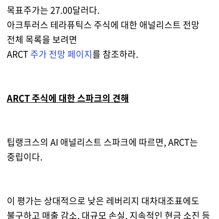
목표주가는 27.00달러다.
아크투러스 테라퓨틱스 주식에 대한 애널리스트 전망
전체 목록을 보려면
ARCT
주가 전망 페이지
를 참조하라.
ARCT 주식에 대한 스파크의 견해
팁랭크스의 AI 애널리스트 스파크에 따르면, ARCT는
중립이다.
이 평가는 상대적으로 낮은 레버리지 대차대조표에도
불구하고 매출 감소, 대규모 손실, 지속적인 현금 소진 등