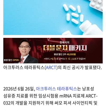
아크투러스 테라퓨틱스(
ARCT
)의 최신 공시가 발표됐다.
2026년 6월 26일,
아크투러스 테라퓨틱스
는 낭포성
섬유증 치료를 위한 임상시험용 mRNA 치료제 ARCT-
032의 개발을 지원하기 위해 써모 피셔 사이언티픽 및