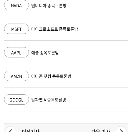
NVDA
엔비디아 종목토론방
MSFT
마이크로소프트 종목토론방
AAPL
애플 종목토론방
AMZN
아마존 닷컴 종목토론방
GOOGL
알파벳 A 종목토론방
이전기사
다음 기사