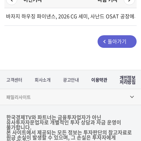
바자지 하우징 파이낸스, 2026 회계연도 지속가능성 보고서 제출
CG 세미, 사난드 OSAT 공장에서
돌아가기
개인정보
고객센터
회사소개
광고안내
이용약관
처리방침
패밀리사이트
한국경제TV와 파트너는 금융투자업자가 아닌
유사투자자문업자로 개별적인 투자 상담과 자금 운영이
불가합니다.
본 사이트에서 제공되는 모든 정보는 투자판단의 참고자료로
원금 손실이 발생할 수 있으며, 그 손실은 투자자에게