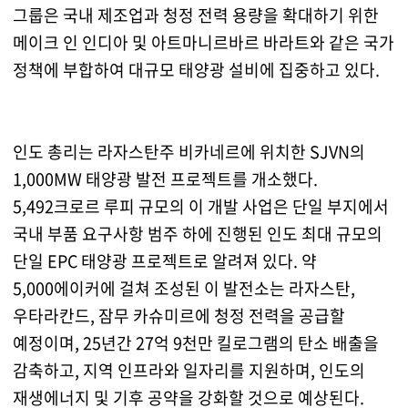
그룹은 국내 제조업과 청정 전력 용량을 확대하기 위한
메이크 인 인디아 및 아트마니르바르 바라트와 같은 국가
정책에 부합하여 대규모 태양광 설비에 집중하고 있다.
인도 총리는 라자스탄주 비카네르에 위치한 SJVN의
1,000MW 태양광 발전 프로젝트를 개소했다.
5,492크로르 루피 규모의 이 개발 사업은 단일 부지에서
국내 부품 요구사항 범주 하에 진행된 인도 최대 규모의
단일 EPC 태양광 프로젝트로 알려져 있다. 약
5,000에이커에 걸쳐 조성된 이 발전소는 라자스탄,
우타라칸드, 잠무 카슈미르에 청정 전력을 공급할
예정이며, 25년간 27억 9천만 킬로그램의 탄소 배출을
감축하고, 지역 인프라와 일자리를 지원하며, 인도의
재생에너지 및 기후 공약을 강화할 것으로 예상된다.