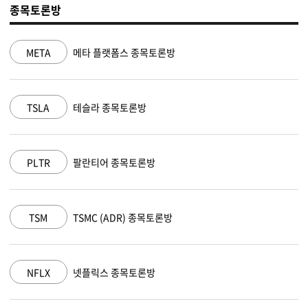
종목토론방
META
메타 플랫폼스 종목토론방
TSLA
테슬라 종목토론방
PLTR
팔란티어 종목토론방
TSM
TSMC (ADR) 종목토론방
NFLX
넷플릭스 종목토론방