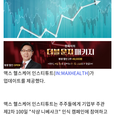
맥스 헬스케어 인스티튜트(
IN:MAXHEALTH
)가
업데이트를 제공했다.
맥스 헬스케어 인스티튜트는 주주들에게 기업부 주관
제2차 100일 "삭샴 니베샤크" 인식 캠페인에 참여하고