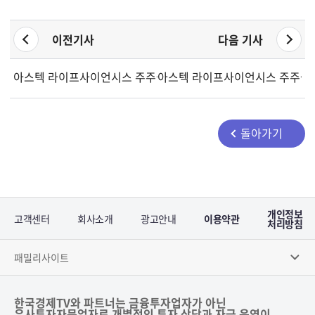
이전기사
다음 기사
아스텍 라이프사이언시스 주주들, 우편 투표로 이사회 변경 및 
아스텍 라이프사이언시스 주주들, 
돌아가기
개인정보
고객센터
회사소개
광고안내
이용약관
처리방침
패밀리사이트
한국경제TV와 파트너는 금융투자업자가 아닌
유사투자자문업자로 개별적인 투자 상담과 자금 운영이