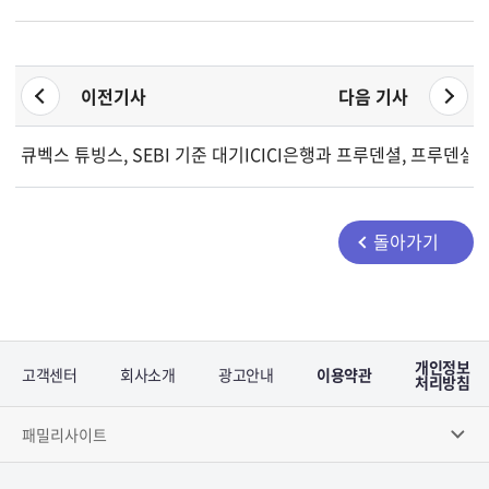
이전기사
다음 기사
큐벡스 튜빙스, SEBI 기준 대기업 미해당 발표
ICICI은행과 프루덴셜, 프루덴셜
돌아가기
개인정보
고객센터
회사소개
광고안내
이용약관
처리방침
패밀리사이트