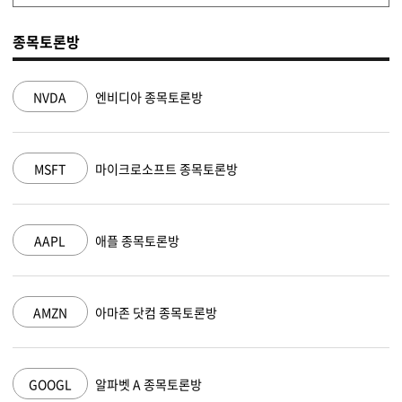
종목토론방
NVDA
엔비디아 종목토론방
MSFT
마이크로소프트 종목토론방
AAPL
애플 종목토론방
AMZN
아마존 닷컴 종목토론방
GOOGL
알파벳 A 종목토론방