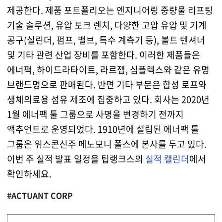
제공한다. 제품 포트폴리오는 엔지니어링 중량물 리프팅
기술 솔루션, 유압 토크 렌치, 다양한 고압 유압 및 기계
공구(실린더, 펌프, 밸브, 특수 계측기 등), 볼트 텐셔너
및 기타 관련 산업 장비를 포함한다. 이러한 제품들은
에너팩, 하이드라타이트, 라르젭, 심플렉스와 같은 유명
브랜드명으로 판매된다. 반면 기타 부문은 합성 로프와
생체의료용 섬유 제조에 집중하고 있다. 회사는 2020년
1월 에너팩 툴 그룹으로 사명을 변경하기 전까지
액추언트로 운영되었다. 1910년에 설립된 에너팩 툴
그룹은 위스콘신주 메노모니 폴스에 본사를 두고 있다.
이번 주 실적 발표 일정을 팁랭크스의
실적 캘린더
에서
확인하세요.
#ACTUANT CORP