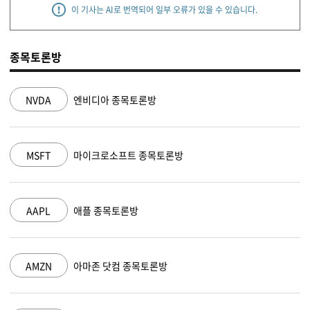
이 기사는 AI로 번역되어 일부 오류가 있을 수 있습니다.
종목토론방
NVDA
엔비디아 종목토론방
MSFT
마이크로소프트 종목토론방
AAPL
애플 종목토론방
AMZN
아마존 닷컴 종목토론방