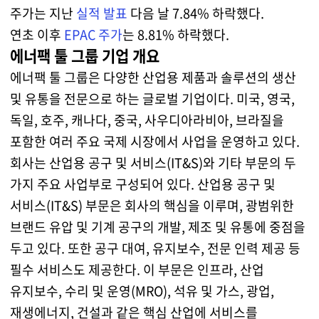
주가는 지난
실적 발표
다음 날 7.84% 하락했다.
연초 이후
EPAC 주가
는 8.81% 하락했다.
에너팩 툴 그룹 기업 개요
에너팩 툴 그룹은 다양한 산업용 제품과 솔루션의 생산
및 유통을 전문으로 하는 글로벌 기업이다. 미국, 영국,
독일, 호주, 캐나다, 중국, 사우디아라비아, 브라질을
포함한 여러 주요 국제 시장에서 사업을 운영하고 있다.
회사는 산업용 공구 및 서비스(IT&S)와 기타 부문의 두
가지 주요 사업부로 구성되어 있다. 산업용 공구 및
서비스(IT&S) 부문은 회사의 핵심을 이루며, 광범위한
브랜드 유압 및 기계 공구의 개발, 제조 및 유통에 중점을
두고 있다. 또한 공구 대여, 유지보수, 전문 인력 제공 등
필수 서비스도 제공한다. 이 부문은 인프라, 산업
유지보수, 수리 및 운영(MRO), 석유 및 가스, 광업,
재생에너지, 건설과 같은 핵심 산업에 서비스를