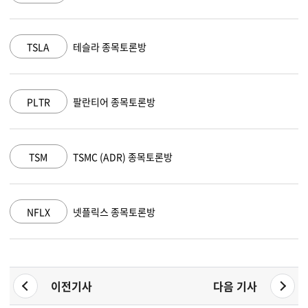
TSLA
테슬라 종목토론방
PLTR
팔란티어 종목토론방
TSM
TSMC (ADR) 종목토론방
NFLX
넷플릭스 종목토론방
이전기사
다음 기사