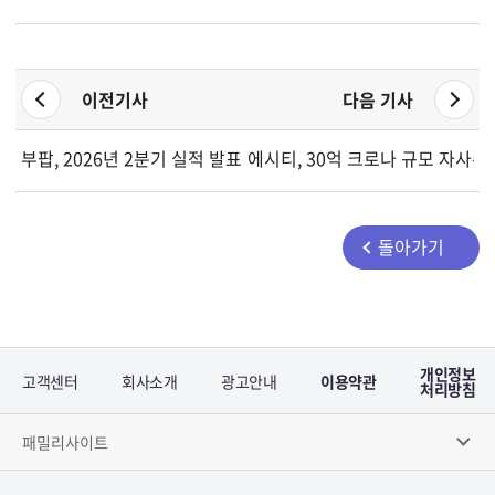
이전기사
다음 기사
부팝, 2026년 2분기 실적 발표 및 투자자 콜 일정 공개
에시티, 30억 크로나 규모 자사주
돌아가기
개인정보
고객센터
회사소개
광고안내
이용약관
처리방침
패밀리사이트