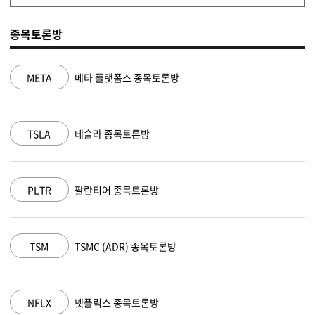
종목토론방
NVDA
엔비디아 종목토론방
MSFT
마이크로소프트 종목토론방
AAPL
애플 종목토론방
AMZN
아마존 닷컴 종목토론방
GOOGL
알파벳 A 종목토론방