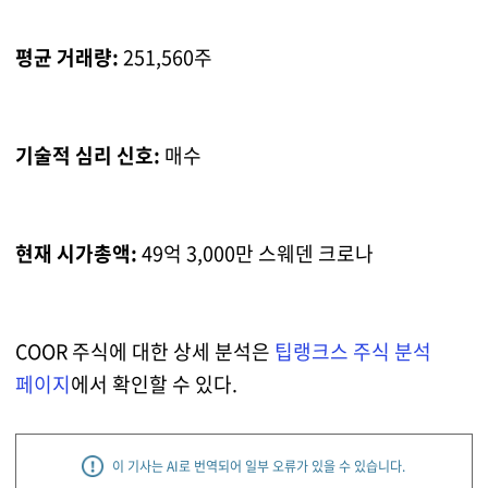
평균 거래량:
251,560주
기술적 심리 신호:
매수
현재 시가총액:
49억 3,000만 스웨덴 크로나
COOR 주식에 대한 상세 분석은
팁랭크스 주식 분석
페이지
에서 확인할 수 있다.
이 기사는 AI로 번역되어 일부 오류가 있을 수 있습니다.