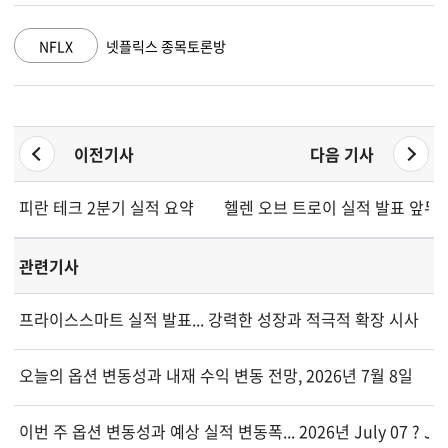
NFLX
넷플릭스 종목토론방
G
이전기사
다음 기사
피란 테크 2분기 실적 요약
헬렌 오브 트로이 실적 발표 앞두고.
관련기사
프라이스스마트 실적 발표... 강력한 성장과 적극적 확장 시사
오늘의 옵션 변동성과 내재 수익 변동 전망, 2026년 7월 8일
이번 주 옵션 변동성과 예상 실적 변동폭... 2026년 July 07 ? Jul