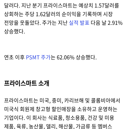
달러다. 지난 분기 프라이스마트는 예상치 1.57달러를
상회하는 주당 1.62달러의 순이익을 기록하며 시장
전망을 웃돌았다. 주가는 지난
실적 발표
다음 날 2.91%
상승했다.
연초 이후
PSMT 주가
는 62.06% 상승했다.
프라이스마트 소개
프라이스마트는 미국, 중미, 카리브해 및 콜롬비아에서
미국식 회원제 창고형 할인매장을 소유하고 운영하는
기업이다. 이 회사는 식료품, 청소용품, 건강 및 미용
제품, 육류, 농산물, 델리, 해산물, 가금류 등 멤버스