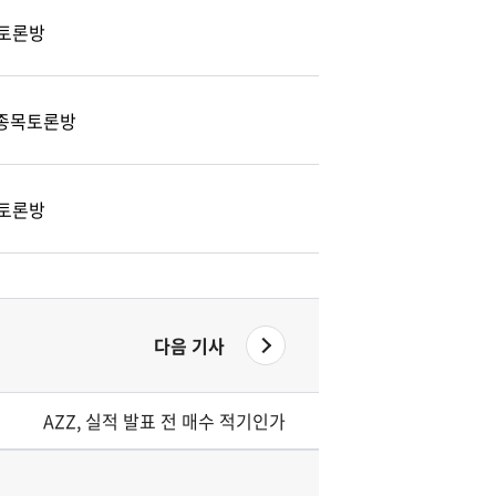
토론방
) 종목토론방
토론방
다음 기사
AZZ, 실적 발표 전 매수 적기인가