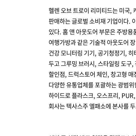
헬렌 오브 트로이 리미티드는 미국, 
판매하는 글로벌 소비재 기업이다. 이
있다. 홈 앤 아웃도어 부문은 주방용품
여행가방과 같은 기술적 아웃도어 장
건강 모니터링 기기, 공기청정기, 히
두고 그루밍 브러시, 스타일링 도구,
할인점, 드럭스토어 체인, 창고형 매장
다양한 유통업체를 포괄하는 광범위한
하이드로 플라스크, 오스프리, PUR, 
회사는 텍사스주 엘패소에 본사를 두