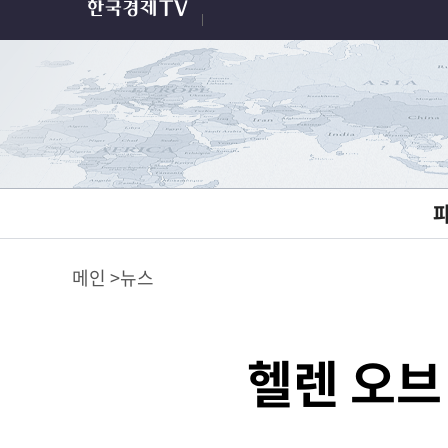
메인
뉴스
헬렌 오브