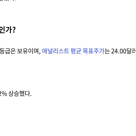
인가?
 등급은 보유이며,
애널리스트 평균 목표주가
는 24.00달
32% 상승했다.