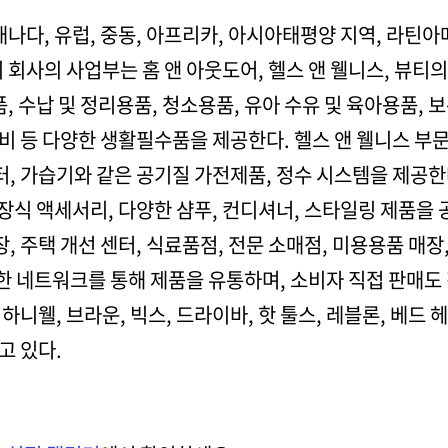
캐나다, 유럽, 중동, 아프리카, 아시아태평양 지역, 라틴
 회사의 사업부는 홈 앤 아웃도어, 헬스 앤 웰니스, 뷰티
, 수납 및 정리용품, 청소용품, 유아 수유 및 육아용품, 보
비 등 다양한 생활필수품을 제공한다. 헬스 앤 웰니스 부
터, 가습기와 같은 공기질 가전제품, 정수 시스템을 제공
 장식 액세서리, 다양한 샴푸, 컨디셔너, 스타일링 제품을
, 주택 개선 센터, 식료품점, 전문 소매점, 미용용품 매장
 네트워크를 통해 제품을 유통하며, 소비자 직접 판매도 
하니웰, 브라운, 빅스, 드라이바, 핫 툴스, 레블론, 베드 
고 있다.