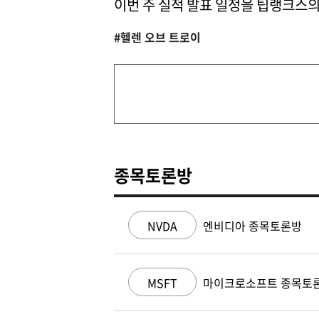
이번 주 실적 발표 일정을 팁랭크스
#헬렌 오브 트로이
종목토론방
NVDA
엔비디아 종목토론방
MSFT
마이크로소프트 종목토