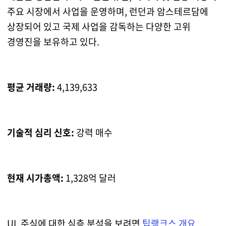
주요 시장에서 사업을 운영하며, 런던과 암스테르담에
상장되어 있고 국제 사업을 감독하는 다양한 고위
경영진을 보유하고 있다.
평균 거래량:
4,139,633
기술적 심리 신호:
강력 매수
현재 시가총액:
1,328억 달러
UL 주식에 대한 심층 분석을 보려면
팁랭크스 개요