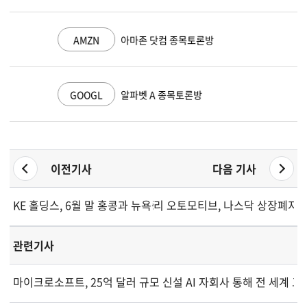
AMZN
아마존 닷컴 종목토론방
GOOGL
알파벳 A 종목토론방
이전기사
다음 기사
KE 홀딩스, 6월 말 홍콩과 뉴욕증시에서 자사주 매입 세부사항 
리 오토모티브, 나스닥 상장폐지 
관련기사
마이크로소프트, 25억 달러 규모 신설 AI 자회사 통해 전 세계 고