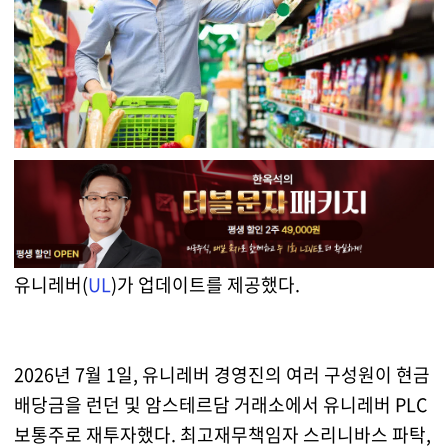
유니레버(
UL
)가 업데이트를 제공했다.
2026년 7월 1일, 유니레버 경영진의 여러 구성원이 현금
배당금을 런던 및 암스테르담 거래소에서 유니레버 PLC
보통주로 재투자했다. 최고재무책임자 스리니바스 파탁,