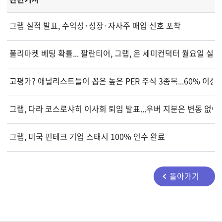
그랩 실적 발표, 수익성·성장·자사주 매입 신호 포착
폴리마켓 베팅 확률... 팔란티어, 그랩, 온 세미컨덕터 월요일 실
고평가? 애널리스트들이 꼽은 높은 PER 주식 3종목...60% 이상
그랩, 다라 코스로샤히 이사회 퇴임 발표...우버 지분은 변동 없어
그랩, 미국 핀테크 기업 스태시 100% 인수 완료
돌아가기