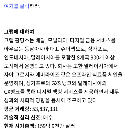
여기를 클릭
하라.
그랩에 대하여
그랩 홀딩스는 배달, 모빌리티, 디지털 금융 서비스를
아우르는 동남아시아 대표 슈퍼앱으로, 싱가포르,
인도네시아, 말레이시아를 포함한 8개국 900개 이상
도시에서 운영되고 있다. 회사는 또한 말레이시아에서
자야 그로서와 에버라이즈 같은 오프라인 식료품 체인을
운영하며, 싱가포르의 GXS 뱅크와 말레이시아의
GX뱅크를 통해 디지털 뱅킹 서비스를 제공하면서 재무
성과와 사회적 영향을 동시에 추구하고 있다.
평균 거래량:
53,837,331
기술적 심리 신호:
매수
현재 시가총액:
159억 9천만 달러