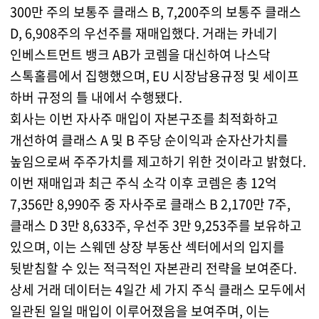
300만 주의 보통주 클래스 B, 7,200주의 보통주 클래스
D, 6,908주의 우선주를 재매입했다. 거래는 카네기
인베스트먼트 뱅크 AB가 코렘을 대신하여 나스닥
스톡홀름에서 집행했으며, EU 시장남용규정 및 세이프
하버 규정의 틀 내에서 수행됐다.
회사는 이번 자사주 매입이 자본구조를 최적화하고
개선하여 클래스 A 및 B 주당 순이익과 순자산가치를
높임으로써 주주가치를 제고하기 위한 것이라고 밝혔다.
이번 재매입과 최근 주식 소각 이후 코렘은 총 12억
7,356만 8,990주 중 자사주로 클래스 B 2,170만 7주,
클래스 D 3만 8,633주, 우선주 3만 9,253주를 보유하고
있으며, 이는 스웨덴 상장 부동산 섹터에서의 입지를
뒷받침할 수 있는 적극적인 자본관리 전략을 보여준다.
상세 거래 데이터는 4일간 세 가지 주식 클래스 모두에서
일관된 일일 매입이 이루어졌음을 보여주며, 이는