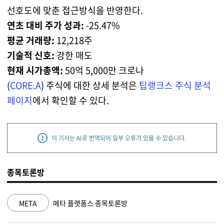
선호도에 맞춘 접근방식을 반영한다.
연초 대비 주가 성과:
-25.47%
평균 거래량:
12,218주
기술적 신호:
강한 매도
현재 시가총액:
50억 5,000만 크로나
(
CORE.A
) 주식에 대한 상세 분석은
팁랭크스 주식 분석
페이지
에서 확인할 수 있다.
이 기사는 AI로 번역되어 일부 오류가 있을 수 있습니다.
종목토론방
META
메타 플랫폼스 종목토론방