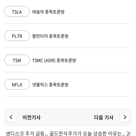
TSLA
테슬라 종목토론방
PLTR
팔란티어 종목토론방
TSM
TSMC (ADR) 종목토론방
NFLX
넷플릭스 종목토론방
이전기사
다음 기사
샌디스크 주가 급등... 골드만삭스, 목표가 83% 이상 상향하며 
주가가 오늘 상승한 이유는... 202