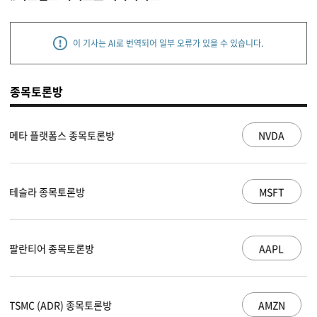
이 기사는 AI로 번역되어 일부 오류가 있을 수 있습니다.
종목토론방
NVDA
엔비디아 종목토론방
MSFT
마이크로소프트 종목토론방
AAPL
애플 종목토론방
AMZN
아마존 닷컴 종목토론방