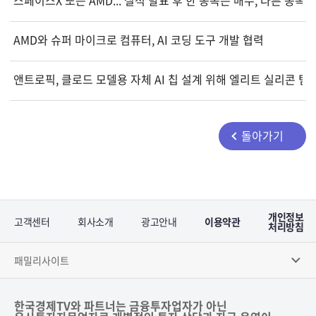
스페이스X 또는 AMD... 실적 발표 후 한 종목은 매수, 다른 종목
AMD와 슈퍼 마이크로 컴퓨터, AI 코딩 도구 개발 협력
앤트로픽, 클로드 모델용 자체 AI 칩 설계 위해 엘리트 실리콘 팀
돌아가기
개인정보
고객센터
회사소개
광고안내
이용약관
처리방침
패밀리사이트
한국경제TV와 파트너는 금융투자업자가 아닌