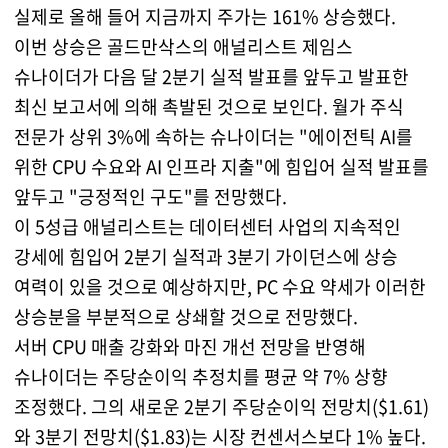
실제로 올해 들어 지금까지 주가는 161% 상승했다.
이번 상승은 골드만삭스의 애널리스트 제임스
슈나이더가 다음 달 2분기 실적 발표를 앞두고 발표한
최신 보고서에 의해 촉발된 것으로 보인다. 월가 주식
전문가 상위 3%에 속하는 슈나이더는 "에이전틱 AI를
위한 CPU 수요와 AI 인프라 지출"에 힘입어 실적 발표를
앞두고 "긍정적인 구도"를 전망했다.
이 5성급 애널리스트는 데이터센터 사업의 지속적인
강세에 힘입어 2분기 실적과 3분기 가이던스에 상승
여력이 있을 것으로 예상하지만, PC 수요 약세가 이러한
상승분을 부분적으로 상쇄할 것으로 전망했다.
서버 CPU 매출 강화와 마진 개선 전망을 반영해
슈나이더는 주당순이익 추정치를 평균 약 7% 상향
조정했다. 그의 새로운 2분기 주당순이익 전망치($1.61)
와 3분기 전망치($1.83)는 시장 컨센서스보다 1% 높다.