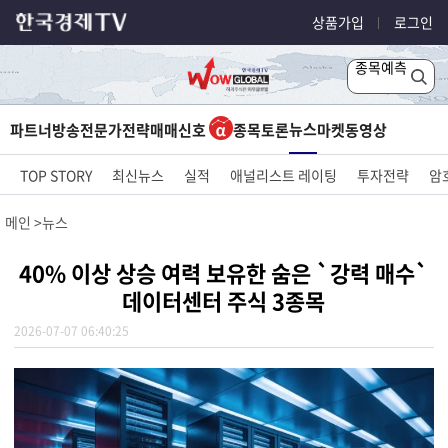
상품가입
로그인
종목예측
뉴스
파트너방송
전문가전략
매매신호
종목토론
마켓
동영상
TOP STORY
최신뉴스
실적
애널리스트 레이팅
투자전략
암
메인
뉴스
40% 이상 상승 여력 보유한 숨은 `강력 매수`
데이터센터 주식 3종목
2026-07-07 06:40:25