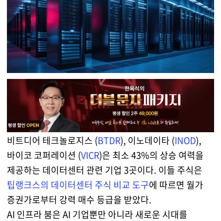
비트디어 테크놀로지스 (
BTDR
), 이노데이타 (
INOD
),
바이코 코퍼레이션 (
VICR
)은 최소 43%의 상승 여력을
제공하는 데이터센터 관련 기업 3곳이다. 이들 주식은
팁랭크스의 데이터센터 주식 비교 도구
에 따르면 월가
증권가로부터 강력 매수 등급을 받았다.
AI 인프라 붐은 AI 기업뿐만 아니라 새로운 시대를