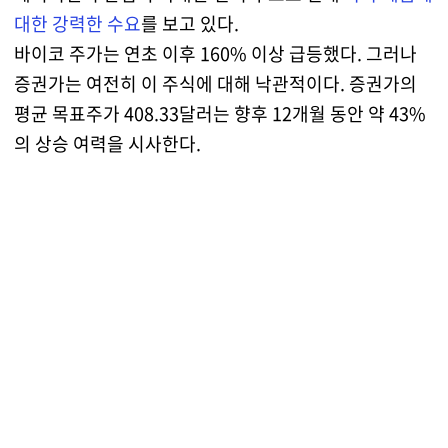
대한 강력한 수요
를 보고 있다.
바이코 주가는 연초 이후 160% 이상 급등했다. 그러나
증권가는 여전히 이 주식에 대해 낙관적이다. 증권가의
평균 목표주가 408.33달러는 향후 12개월 동안 약 43%
의 상승 여력을 시사한다.