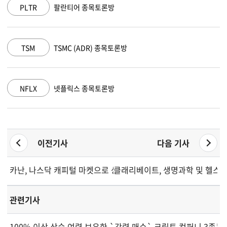
AAPL
애플 종목토론방
AMZN
아마존 닷컴 종목토론방
GOOGL
알파벳 A 종목토론방
이전기사
다음 기사
카난, 나스닥 캐피털 마켓으로 상장 이전...입찰가 준수 기한 연장
클래리베이트, 생명과학 및 헬스케
관련기사
100% 이상 상승 여력 보유한 `강력 매수` 크립토 컴퍼니 3종목