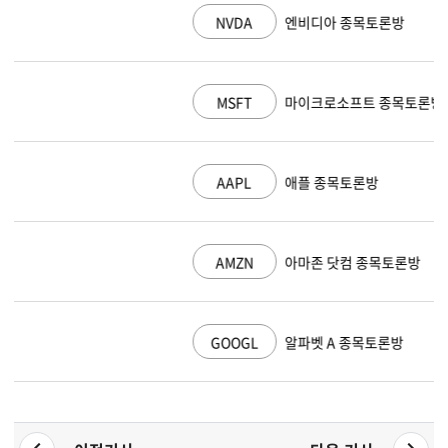
NVDA
엔비디아 종목토론방
MSFT
마이크로소프트 종목토론방
AAPL
애플 종목토론방
AMZN
아마존 닷컴 종목토론방
GOOGL
알파벳 A 종목토론방