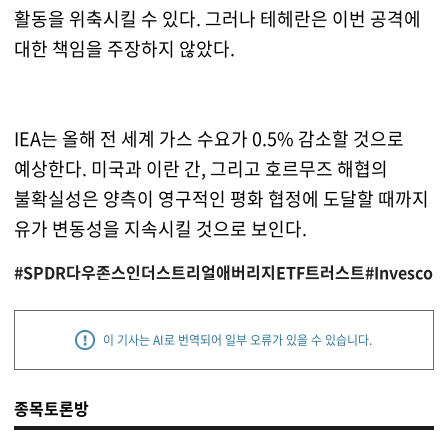
활동을 위축시킬 수 있다. 그러나 테헤란은 이번 공격에
대한 책임을 주장하지 않았다.
IEA는 올해 전 세계 가스 수요가 0.5% 감소할 것으로
예상한다. 미국과 이란 간, 그리고 호르무즈 해협의
불확실성은 양측이 영구적인 평화 협정에 도달할 때까지
유가 변동성을 지속시킬 것으로 보인다.
#SPDR다우존스인더스트리얼애버리지ETF트러스트
#Invesco 
이 기사는 AI로 번역되어 일부 오류가 있을 수 있습니다.
종목토론방