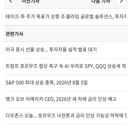
이전기사
다음 기사
테이크-투 주가 목표가 상향 조정
클라임 글로벌 솔루션스, 투자자 
관련기사
미국 증시 선물 상승... 투자자들 실적 발표 대기
트럼프 호르무즈 협상 촉구 속 AI 우려로 SPY, QQQ 상승세 꺾여
S&P 500 최대 상승 종목, 2026년 8월 5일
뱅크 오브 아메리카 CEO, 2026년 세 차례 금리 인상 예고
다우존스 오늘... 호르무즈 낙관론과 금리 인상 가능성 하락에 랠