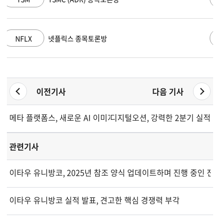
GOOGL
알파벳 A 종목토론방
이전기사
다음 기사
메타 플랫폼스, 새로운 AI 이미지 생성기 출시
디지털오션, 강력한 2분기 실적 
관련기사
이타우 유니방코, 2025년 참조 양식 업데이트하며 진행 중인 전
이타우 유니방코 실적 발표, 견고한 핵심 경쟁력 부각