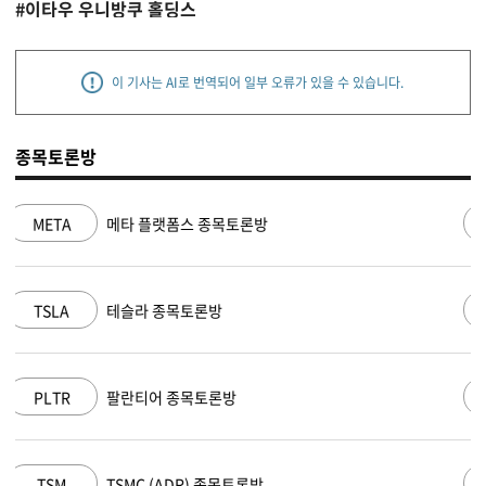
#이타우 우니방쿠 홀딩스
이 기사는 AI로 번역되어 일부 오류가 있을 수 있습니다.
종목토론방
NVDA
엔비디아 종목토론방
MSFT
마이크로소프트 종목토론방
AAPL
애플 종목토론방
AMZN
아마존 닷컴 종목토론방