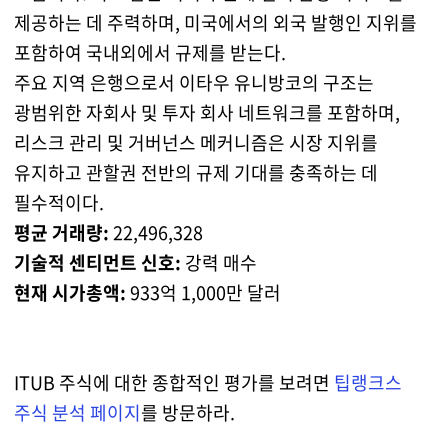
제공하는 데 주력하며, 미국에서의 외국 발행인 지위를
포함하여 국내외에서 규제를 받는다.
주요 지역 은행으로서 이타우 유니방코의 구조는
광범위한 자회사 및 투자 회사 네트워크를 포함하며,
리스크 관리 및 거버넌스 메커니즘은 시장 지위를
유지하고 관할권 전반의 규제 기대를 충족하는 데
필수적이다.
평균 거래량:
22,496,328
기술적 센티먼트 신호:
강력 매수
현재 시가총액:
933억 1,000만 달러
ITUB 주식에 대한 종합적인 평가를 보려면
팁랭크스
주식 분석 페이지
를 방문하라.