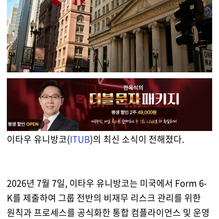
이타우 유니방코(
ITUB
)의 최신 소식이 전해졌다.
2026년 7월 7일, 이타우 유니방코는 미국에서 Form 6-
K를 제출하여 그룹 전반의 비재무 리스크 관리를 위한
원칙과 프로세스를 공식화한 통합 컴플라이언스 및 운영