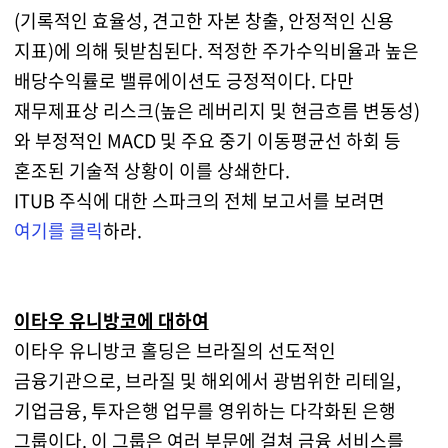
(기록적인 효율성, 견고한 자본 창출, 안정적인 신용
지표)에 의해 뒷받침된다. 적정한 주가수익비율과 높은
배당수익률로 밸류에이션도 긍정적이다. 다만
재무제표상 리스크(높은 레버리지 및 현금흐름 변동성)
와 부정적인 MACD 및 주요 중기 이동평균선 하회 등
혼조된 기술적 상황이 이를 상쇄한다.
ITUB 주식에 대한 스파크의 전체 보고서를 보려면
여기를 클릭
하라.
이타우 유니방코에 대하여
이타우 유니방코 홀딩은 브라질의 선도적인
금융기관으로, 브라질 및 해외에서 광범위한 리테일,
기업금융, 투자은행 업무를 영위하는 다각화된 은행
그룹이다. 이 그룹은 여러 부문에 걸쳐 금융 서비스를