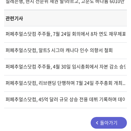
칠레은행, 현지 선순위 채권 발행으로 CLF 30만 조달
라르고, 고순도 바나듐 6010만 
관련기사
퍼페추얼스닷컴 주주들, 7월 24일 회의에서 8차 연도 재무제표 
퍼페추얼스닷컴, 알트5 시그마 캐나다 인수 의향서 철회
퍼페추얼스닷컴 주주들, 4월 30일 임시총회에서 자본 감소 승인
퍼페추얼스닷컴, 리브랜딩 단행하며 7월 24일 주주총회 개최... 2
퍼페추얼스닷컴, 45억 달러 규모 상승 전용 데뷔 기록하며 데이터
돌아가기