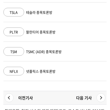
MSFT
마이크로소프트 종목토론방
AAPL
애플 종목토론방
AMZN
아마존 닷컴 종목토론방
GOOGL
알파벳 A 종목토론방
이전기사
다음 기사