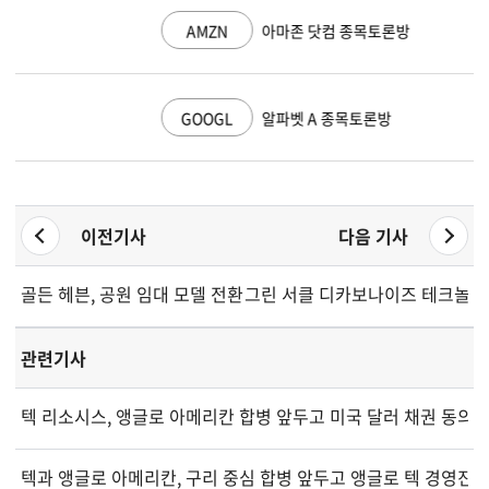
AMZN
아마존 닷컴 종목토론방
GOOGL
알파벳 A 종목토론방
이전기사
다음 기사
골든 헤븐, 공원 임대 모델 전환 완료하며 매출 감소했으나 손실 
그린 서클 디카보나이즈 테크놀로지
관련기사
텍 리소시스, 앵글로 아메리칸 합병 앞두고 미국 달러 채권 동의 
텍과 앵글로 아메리칸, 구리 중심 합병 앞두고 앵글로 텍 경영진 