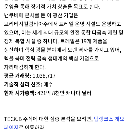
운영을 통해 장기적 가치 창출을 목표로 한다.
밴쿠버에 본사를 둔 이 광산 기업은
브리티시컬럼비아주에서 트레일 운영 시설도 운영하고
있으며, 이는 세계 최대 규모의 완전 통합 다금속 제련 및
정제 복합 시설 중 하나다. 트레일은 19개 제품을
생산하며 핵심 광물 분야에서 오랜 역사를 가지고 있어,
텍을 북미 전략 금속 생태계의 핵심 기업으로
자리매김하게 한다.
평균 거래량:
1,038,717
기술적 심리 신호:
매수
현재 시가총액:
421억 8천만 캐나다 달러
TECK.B 주식에 대한 심층 분석을 보려면,
팁랭크스 개요
페이지
로 이동하라.