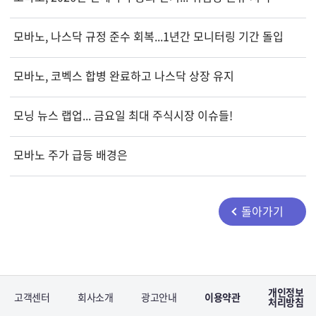
모바노, 나스닥 규정 준수 회복...1년간 모니터링 기간 돌입
모바노, 코벡스 합병 완료하고 나스닥 상장 유지
모닝 뉴스 랩업... 금요일 최대 주식시장 이슈들!
모바노 주가 급등 배경은
돌아가기
개인정보
고객센터
회사소개
광고안내
이용약관
처리방침