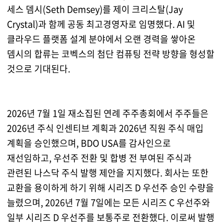
세스 뎀시(Seth Demsey)를 제이 크리스탈(Jay
Crystal)과 함께 공동 최고경영자로 임명했다. AI 및
클라우드 플랫폼 설계 분야에서 오랜 경력을 쌓아온
뎀시의 합류는 코벡스의 첨단 컴퓨팅 전략 방향을 형성할
것으로 기대된다.
2026년 7월 1일 재소집된 연례 주주총회에서 주주들은
2026년 주식 인센티브 계획과 2026년 직원 주식 매입
계획을 승인했으며, BDO USA를 감사인으로
재선임하고, 우선주 전환 및 합병 전 부여된 주식과
관련된 나스닥 주식 발행 제안을 지지했다. 회사는 또한
교환을 용이하게 하기 위해 시리즈 D 우선주 승인 수량을
늘렸으며, 2026년 7월 7일에는 모든 시리즈 C 우선주와
일부 시리즈 D 우선주를 보통주로 전환했다. 이로써 발행