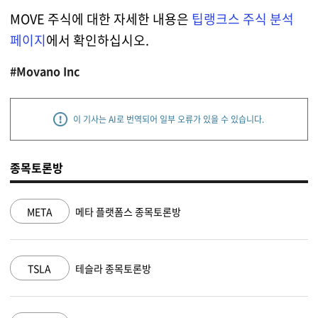
MOVE 주식에 대한 자세한 내용은
팁랭크스 주식 분석
페이지
에서 확인하십시오.
#Movano Inc
이 기사는 AI로 번역되어 일부 오류가 있을 수 있습니다.
종목토론방
타 플랫폼스 종목토론방
NVDA
엔비디
슬라 종목토론방
MSFT
마이크