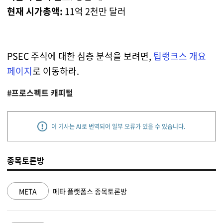
현재 시가총액:
11억 2천만 달러
PSEC 주식에 대한 심층 분석을 보려면,
팁랭크스 개요
페이지
로 이동하라.
#프로스펙트 캐피털
이 기사는 AI로 번역되어 일부 오류가 있을 수 있습니다.
종목토론방
NVDA
엔비디아 종목토론방