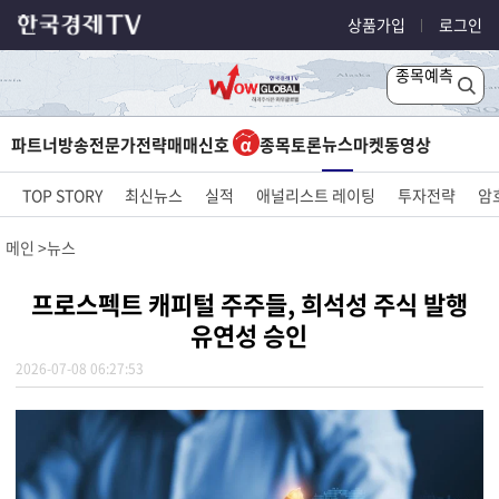
상품가입
로그인
종목예측
뉴스
파트너방송
전문가전략
매매신호
종목토론
마켓
동영상
TOP STORY
최신뉴스
실적
애널리스트 레이팅
투자전략
암
메인
뉴스
프로스펙트 캐피털 주주들, 희석성 주식 발행
유연성 승인
2026-07-08 06:27:53