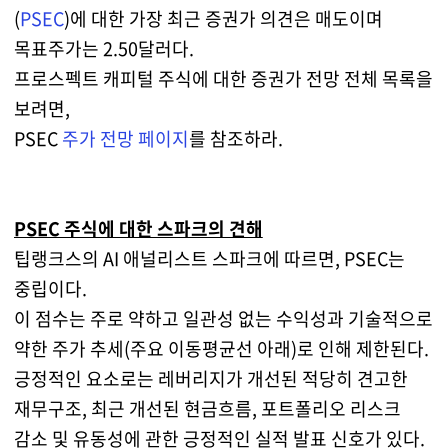
(
PSEC
)에 대한 가장 최근 증권가 의견은 매도이며
목표주가는 2.50달러다.
프로스펙트 캐피털 주식에 대한 증권가 전망 전체 목록을
보려면,
PSEC
주가 전망 페이지
를 참조하라.
PSEC 주식에 대한 스파크의 견해
팁랭크스의 AI 애널리스트 스파크에 따르면, PSEC는
중립이다.
이 점수는 주로 약하고 일관성 없는 수익성과 기술적으로
약한 주가 추세(주요 이동평균선 아래)로 인해 제한된다.
긍정적인 요소로는 레버리지가 개선된 적당히 견고한
재무구조, 최근 개선된 현금흐름, 포트폴리오 리스크
감소 및 유동성에 관한 긍정적인 실적 발표 신호가 있다.