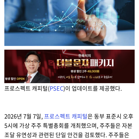
프로스펙트 캐피털(
PSEC
)이 업데이트를 제공했다.
2026년 7월 7일,
프로스펙트 캐피털
은 동부 표준시 오후
5시에 가상 주주 특별총회를 개최했으며, 주주들은 자본
조달 유연성과 관련된 단일 안건을 검토했다. 주주들은