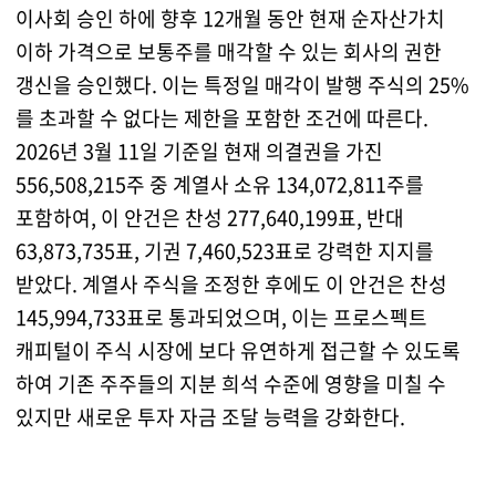
이사회 승인 하에 향후 12개월 동안 현재 순자산가치
이하 가격으로 보통주를 매각할 수 있는 회사의 권한
갱신을 승인했다. 이는 특정일 매각이 발행 주식의 25%
를 초과할 수 없다는 제한을 포함한 조건에 따른다.
2026년 3월 11일 기준일 현재 의결권을 가진
556,508,215주 중 계열사 소유 134,072,811주를
포함하여, 이 안건은 찬성 277,640,199표, 반대
63,873,735표, 기권 7,460,523표로 강력한 지지를
받았다. 계열사 주식을 조정한 후에도 이 안건은 찬성
145,994,733표로 통과되었으며, 이는 프로스펙트
캐피털이 주식 시장에 보다 유연하게 접근할 수 있도록
하여 기존 주주들의 지분 희석 수준에 영향을 미칠 수
있지만 새로운 투자 자금 조달 능력을 강화한다.