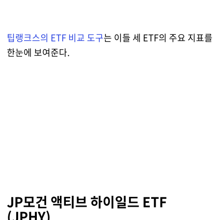
팁랭크스의 ETF 비교 도구
는 이들 세 ETF의 주요 지표를
한눈에 보여준다.
JP모건 액티브 하이일드 ETF
(JPHY)