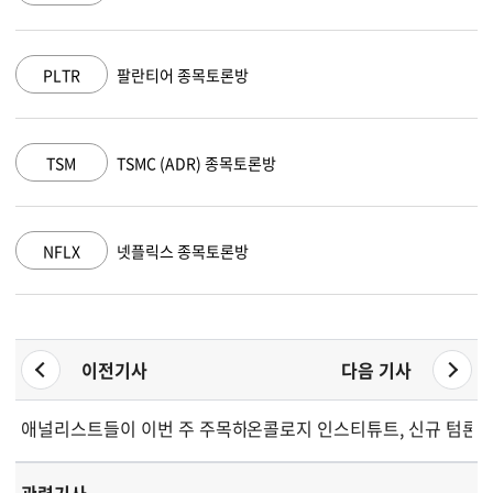
AAPL
애플 종목토론방
AMZN
아마존 닷컴 종목토론방
GOOGL
알파벳 A 종목토론방
이전기사
다음 기사
애널리스트들이 이번 주 주목하는 성장주 3종목
온콜로지 인스티튜트, 신규 텀론