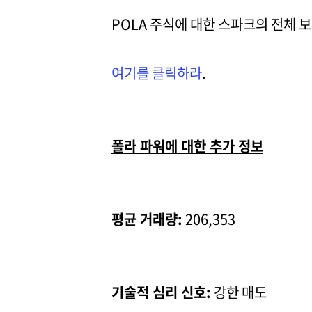
POLA 주식에 대한 스파크의 전체 
여기를 클릭하라
.
폴라 파워에 대한 추가 정보
평균 거래량:
206,353
기술적 심리 신호:
강한 매도