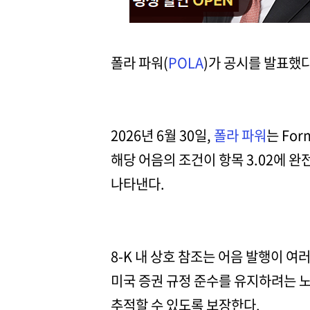
폴라 파워(
POLA
)가 공시를 발표했다
2026년 6월 30일,
폴라 파워
는 Fo
해당 어음의 조건이 항목 3.02에 
나타낸다.
8-K 내 상호 참조는 어음 발행이 
미국 증권 규정 준수를 유지하려는 
추적할 수 있도록 보장한다.