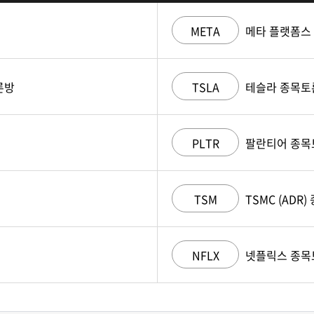
META
메타 플랫폼스
론방
TSLA
테슬라 종목토
PLTR
팔란티어 종목
TSM
TSMC (ADR
NFLX
넷플릭스 종목