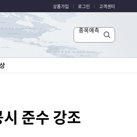
상품가입
로그인
고객센터
종목예측
상
공시 준수 강조