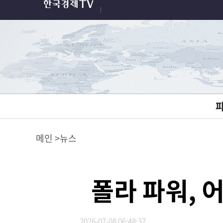
메인
뉴스
폴라 파워, 
2026-07-08 06:48:37