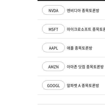
NVDA
엔비디아 종목토론방
MSFT
마이크로소프트 종목토
AAPL
애플 종목토론방
AMZN
아마존 닷컴 종목토론방
GOOGL
알파벳 A 종목토론방