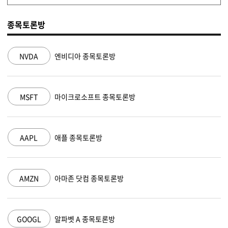
종목토론방
NVDA
엔비디아 종목토론방
MSFT
마이크로소프트 종목토론방
AAPL
애플 종목토론방
AMZN
아마존 닷컴 종목토론방
GOOGL
알파벳 A 종목토론방