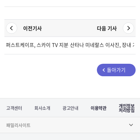
이전기사
다음 기사
퍼스트케이프, 스카이 TV 지분 축소로 주요 주주 기준선 하회
산타나 미네랄스 이사진, 장내 거
돌아가기
개인정보
고객센터
회사소개
광고안내
이용약관
처리방침
패밀리사이트