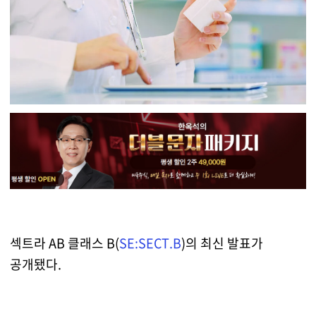
섹트라 AB 클래스 B(
SE:SECT.B
)의 최신 발표가
공개됐다.