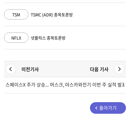
TSM
TSMC (ADR) 종목토론방
NFLX
넷플릭스 종목토론방
이전기사
다음 기사
스페이스X 주가 상승... 머스크, 그록 4.5 공개 출시 발표
야스카와전기 이번 주 실적 발표..
돌아가기