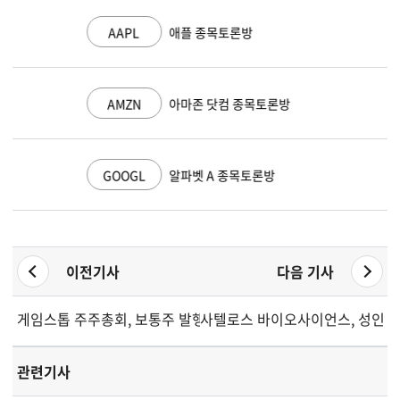
AAPL
애플 종목토론방
AMZN
아마존 닷컴 종목토론방
GOOGL
알파벳 A 종목토론방
이전기사
다음 기사
게임스톱 주주총회, 보통주 발행 한도 확대 승인
사텔로스 바이오사이언스, 성인 D
관련기사