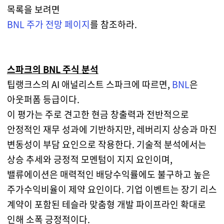
목록을 보려면
BNL
주가 전망 페이지
를 참조하라.
스파크의 BNL 주식 분석
팁랭크스의 AI 애널리스트 스파크에 따르면,
BNL
은
아웃퍼폼 등급이다.
이 평가는 주로 견고한 현금 창출력과 전반적으로
안정적인 재무 성과에 기반하지만, 레버리지 상승과 마진
변동성이 부담 요인으로 작용한다. 기술적 분석에서는
상승 추세와 긍정적 모멘텀이 지지 요인이며,
밸류에이션은 매력적인 배당수익률에도 불구하고 높은
주가수익비율이 제약 요인이다. 기업 이벤트는 장기 리스
계약이 포함된 테슬라 맞춤형 개발 파이프라인 확대로
인해 소폭 긍정적이다.