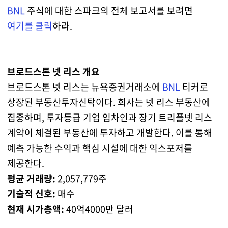
BNL
주식에 대한 스파크의 전체 보고서를 보려면
여기를 클릭
하라.
브로드스톤 넷 리스 개요
브로드스톤 넷 리스는 뉴욕증권거래소에
BNL
티커로
상장된 부동산투자신탁이다. 회사는 넷 리스 부동산에
집중하며, 투자등급 기업 임차인과 장기 트리플넷 리스
계약이 체결된 부동산에 투자하고 개발한다. 이를 통해
예측 가능한 수익과 핵심 시설에 대한 익스포저를
제공한다.
평균 거래량:
2,057,779주
기술적 신호:
매수
현재 시가총액:
40억4000만 달러