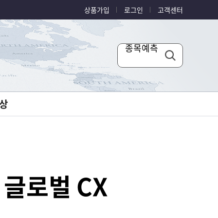
상품가입
로그인
고객센터
종목예측
상
를 글로벌 CX