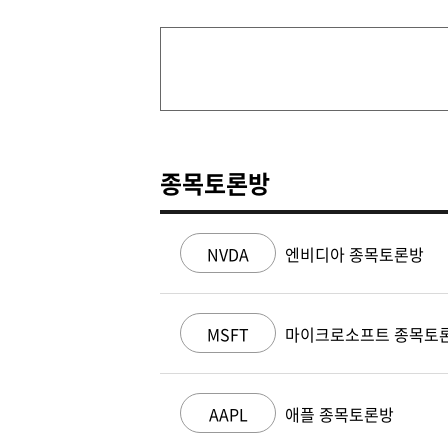
종목토론방
NVDA
엔비디아 종목토론방
MSFT
마이크로소프트 종목토
AAPL
애플 종목토론방