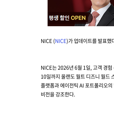
NICE (
NICE
)가 업데이트를 발표했다
NICE는 2026년 6월 1일, 고객
10일까지 올랜도 월트 디즈니 월드 스완
플랫폼과 에이전틱 AI 포트폴리오의
비전을 강조한다.