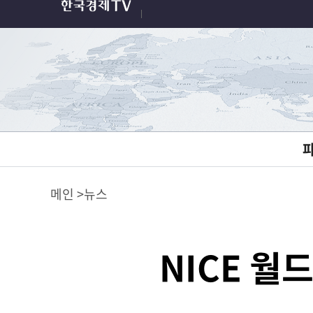
메인
뉴스
NICE 월드