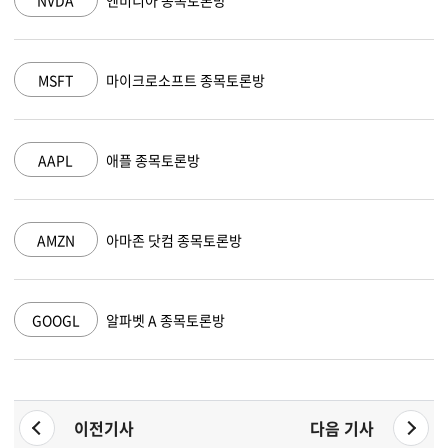
NVDA
엔비디아 종목토론방
MSFT
마이크로소프트 종목토론방
AAPL
애플 종목토론방
AMZN
아마존 닷컴 종목토론방
GOOGL
알파벳 A 종목토론방
이전기사
다음 기사