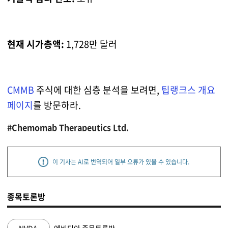
현재 시가총액:
1,728만 달러
CMMB
주식에 대한 심층 분석을 보려면,
팁랭크스 개요
페이지
를 방문하라.
#Chemomab Therapeutics Ltd.
이 기사는 AI로 번역되어 일부 오류가 있을 수 있습니다.
종목토론방