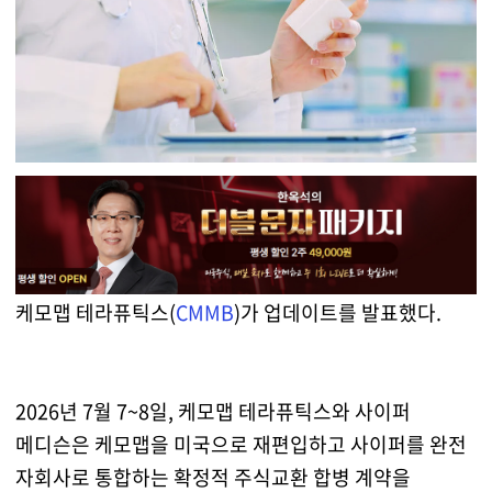
케모맵 테라퓨틱스(
CMMB
)가 업데이트를 발표했다.
2026년 7월 7~8일, 케모맵 테라퓨틱스와 사이퍼
메디슨은 케모맵을 미국으로 재편입하고 사이퍼를 완전
자회사로 통합하는 확정적 주식교환 합병 계약을