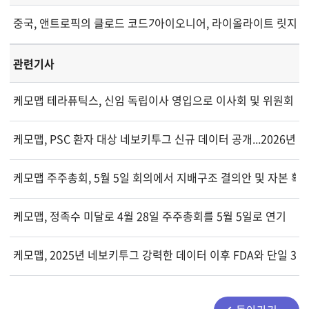
중국, 앤트로픽의 클로드 코드가 사용자 데이터 유출한다며 즉각 
아이오니어, 라이올라이트 릿지 리
관련기사
케모맵 테라퓨틱스, 신임 독립이사 영입으로 이사회 및 위원회 개
케모맵, PSC 환자 대상 네보키투그 신규 데이터 공개...2026년 
케모맵 주주총회, 5월 5일 회의에서 지배구조 결의안 및 자본 확
케모맵, 정족수 미달로 4월 28일 주주총회를 5월 5일로 연기
케모맵, 2025년 네보키투그 강력한 데이터 이후 FDA와 단일 3상