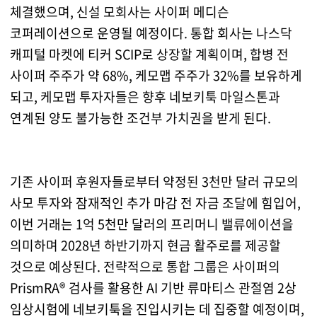
체결했으며, 신설 모회사는 사이퍼 메디슨
코퍼레이션으로 운영될 예정이다. 통합 회사는 나스닥
캐피털 마켓에 티커 SCIP로 상장할 계획이며, 합병 전
사이퍼 주주가 약 68%, 케모맵 주주가 32%를 보유하게
되고, 케모맵 투자자들은 향후 네보키툭 마일스톤과
연계된 양도 불가능한 조건부 가치권을 받게 된다.
기존 사이퍼 후원자들로부터 약정된 3천만 달러 규모의
사모 투자와 잠재적인 추가 마감 전 자금 조달에 힘입어,
이번 거래는 1억 5천만 달러의 프리머니 밸류에이션을
의미하며 2028년 하반기까지 현금 활주로를 제공할
것으로 예상된다. 전략적으로 통합 그룹은 사이퍼의
PrismRA® 검사를 활용한 AI 기반 류마티스 관절염 2상
임상시험에 네보키툭을 진입시키는 데 집중할 예정이며,