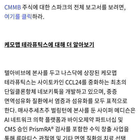
CMMB
주식에 대한 스파크의 전체 보고서를 보려면,
여기를 클릭
하라.
케모맵 테라퓨틱스에 대해 더 알아보기
텔아비브에 본사를 두고 나스닥에 상장된 케모맵
테라퓨틱스는 사이토카인 CCL24를 중화하는 최초의
단일클론항체 네보키툭을 개발하고 있으며, 중증
면역섬유화 질환에서 염증과 섬유화를 모두 표적으로
한다. 매사추세츠주 벌링턴에 본사를 둔 사이퍼 메디슨은
AI 네트워크 의학 플랫폼과 바이오제약 파트너십 및
CMS 승인 PrismRA® 검사를 포함한 수익 창출 사업을
통해 류마티스 관절염 및 기타 면역 질환의 치료 선택