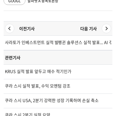
GOOGL
알파벳 A 종목토론방
이전기사
다음 기사
사라토가 인베스트먼트 실적 발표... 압박 속 성장세 시현
펭귄 솔루션스 실적 발표... AI 
관련기사
KRUS 실적 발표 앞두고 매수 적기인가
쿠라 스시 실적 발표, 수익 모멘텀 강조
쿠라 스시 USA, 2분기 강력한 성장 기록하며 손실 축소
쿠라 스시 2분기 실적 요약