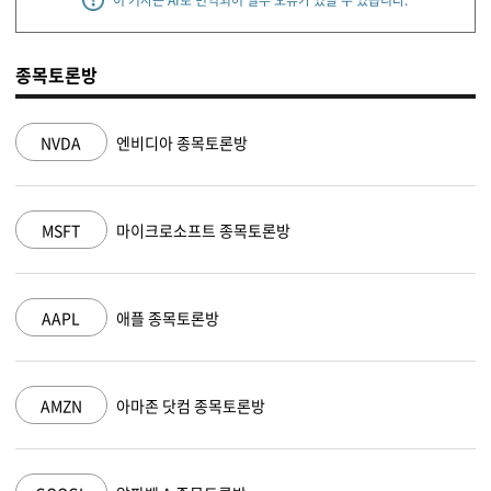
이 기사는 AI로 번역되어 일부 오류가 있을 수 있습니다.
종목토론방
NVDA
엔비디아 종목토론방
MSFT
마이크로소프트 종목토론방
AAPL
애플 종목토론방
AMZN
아마존 닷컴 종목토론방