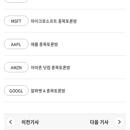
MSFT
마이크로소프트 종목토론방
AAPL
애플 종목토론방
AMZN
아마존 닷컴 종목토론방
GOOGL
알파벳 A 종목토론방
이전기사
다음 기사