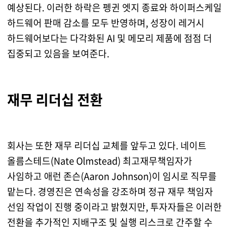
예상된다. 이러한 하락은 펭귄 엣지 종료와 하이퍼스케일
하드웨어 판매 감소를 모두 반영하며, 성장이 레거시
하드웨어보다는 다각화된 AI 및 메모리 제품에 점점 더
집중되고 있음을 보여준다.
재무 리더십 전환
회사는 또한 재무 리더십 교체를 앞두고 있다. 네이트
올름스테드(Nate Olmstead) 최고재무책임자가
사임하고 애런 존슨(Aaron Johnson)이 임시로 직무를
맡는다. 경영진은 연속성을 강조하며 정규 재무 책임자
선임 작업이 진행 중이라고 밝혔지만, 투자자들은 이러한
전환을 추가적인 지배구조 및 실행 리스크로 간주할 수