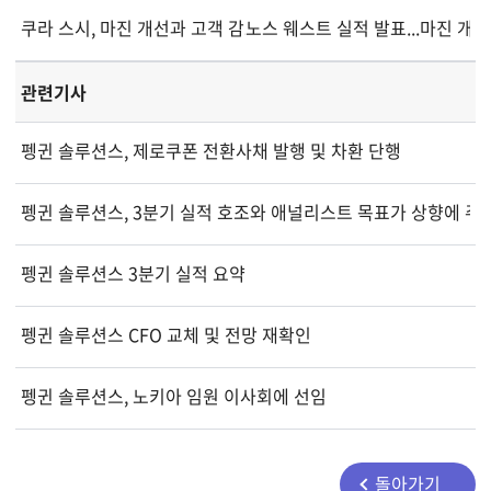
쿠라 스시, 마진 개선과 고객 감소 사이 균형 모색
노스 웨스트 실적 발표...마진 개
관련기사
펭귄 솔루션스, 제로쿠폰 전환사채 발행 및 차환 단행
펭귄 솔루션스, 3분기 실적 호조와 애널리스트 목표가 상향에 주
펭귄 솔루션스 3분기 실적 요약
펭귄 솔루션스 CFO 교체 및 전망 재확인
펭귄 솔루션스, 노키아 임원 이사회에 선임
돌아가기