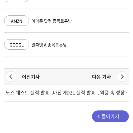
AMZN
아마존 닷컴 종목토론방
GOOGL
알파벳 A 종목토론방
이전기사
다음 기사
노스 웨스트 실적 발표...마진 개선과 과제 부각
D2L 실적 발표... 역풍 속 성장 신
돌아가기