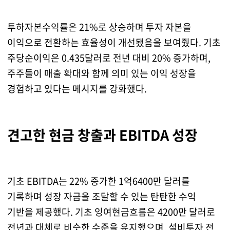
투하자본수익률은 21%로 상승하며 투자 자본을
이익으로 전환하는 효율성이 개선됐음을 보여줬다. 기초
주당순이익은 0.435달러로 전년 대비 20% 증가하며,
주주들이 매출 확대와 함께 의미 있는 이익 성장을
경험하고 있다는 메시지를 강화했다.
견고한 현금 창출과 EBITDA 성장
기초 EBITDA는 22% 증가한 1억6400만 달러를
기록하며 성장 자금을 조달할 수 있는 탄탄한 수익
기반을 제공했다. 기초 잉여현금흐름은 4200만 달러로
전년과 대체로 비슷한 수준을 유지했으며, 설비투자 전