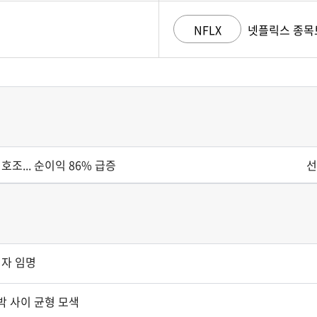
NFLX
넷플릭스 종목
호조... 순이익 86% 급증
선
임자 임명
박 사이 균형 모색