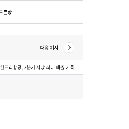
토론방
다음 기사
컨트리항공, 2분기 사상 최대 매출 기록