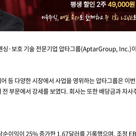
·보호 기술 전문기업 압타그룹(AptarGroup, Inc.)이
홈케어 등 다양한 시장에서 사업을 영위하는 압타그룹은 이번
 전 부문에서 강세를 보였다. 회사는 또한 배당금과 자사
이익이 25% 증가한 1.67달러를 기록했으며, 조정 EBIT