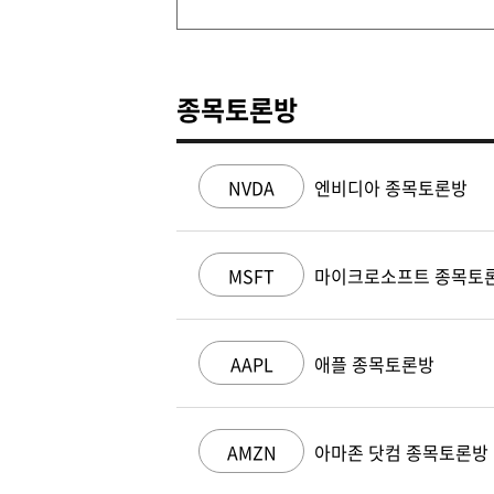
종목토론방
NVDA
엔비디아 종목토론방
MSFT
마이크로소프트 종목토
AAPL
애플 종목토론방
AMZN
아마존 닷컴 종목토론방