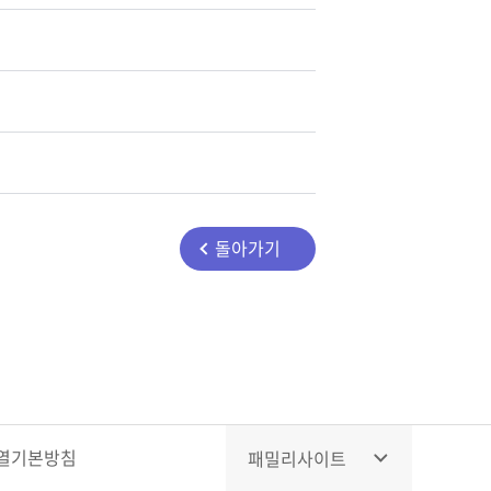
돌아가기
열
기본방침
패밀리사이트