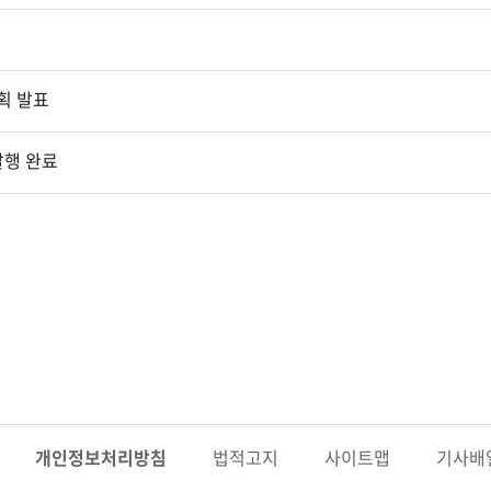
계획 발표
발행 완료
개인정보
처리방침
법적고지
사이트맵
기사배