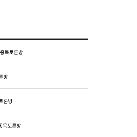
 종목토론방
론방
토론방
) 종목토론방