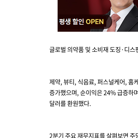
글로벌 의약품 및 소비재 도징·디스펜싱
제약, 뷰티, 식음료, 퍼스널케어, 
증가했으며, 순이익은 24% 급증하며
달러를 환원했다.
2분기 주요 재무지표를 살펴보면 주당순