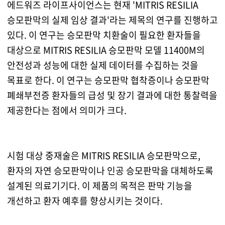
에드워즈 라이프사이언스는 현재 'MITRIS RESILIA
승모판막의 실제 임상 결과'라는 제목의 연구를 진행하고
있다. 이 연구는 승모판막 치환술이 필요한 환자들을
대상으로 MITRIS RESILIA 승모판막 모델 11400M의
안전성과 성능에 대한 실제 데이터를 수집하는 것을
목표로 한다. 이 연구는 승모판막 협착증이나 승모판막
폐쇄부전증 환자들의 급성 및 장기 결과에 대한 통찰력을
제공한다는 점에서 의미가 크다.
시험 대상 중재술은 MITRIS RESILIA 승모판막으로,
환자의 자연 승모판막이나 인공 승모판막을 대체하도록
설계된 의료기기다. 이 제품의 목적은 판막 기능을
개선하고 환자 예후를 향상시키는 것이다.