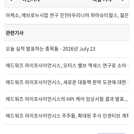
아케소, 에브로누시맙 연구 진전... 시장 및 임상 인사이트
아우리니아 파마슈티컬스, 젊은 루
관련기사
오늘 실적 발표하는 종목들 - 2026년 July 23
에드워즈 라이프사이언시스, 오터스 밸브 액세스 연구로 소아 심
에드워즈 라이프사이언시스, 새로운 대동맥 판막 도관에 대한 실제
에드워즈 라이프사이언시스의 HPI 케어 임상시험 결과 발표...
에드워즈 라이프사이언시스 주주들, 확대된 주식 인센티브 계획 