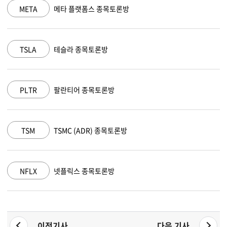
META
메타 플랫폼스 종목토론방
TSLA
테슬라 종목토론방
PLTR
팔란티어 종목토론방
TSM
TSMC (ADR) 종목토론방
NFLX
넷플릭스 종목토론방
이전기사
다음 기사