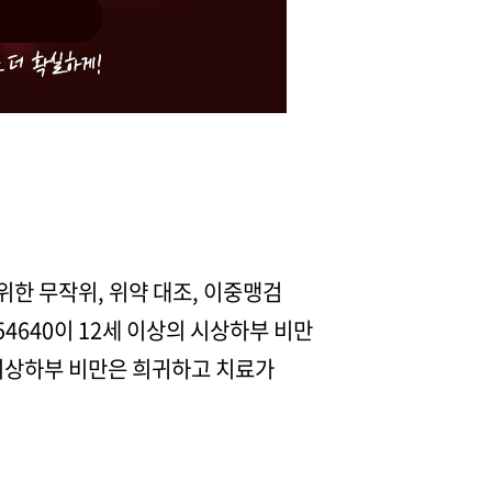
위한 무작위, 위약 대조, 이중맹검
54640이 12세 이상의 시상하부 비만
시상하부 비만은 희귀하고 치료가