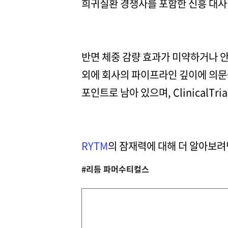
희귀질환 경쟁사를 포함한 신흥 대사
반면 체중 감량 효과가 미약하거나 안
외에 회사의 파이프라인 깊이에 의문을
포인트로 남아 있으며, ClinicalTr
RYTM
의 잠재력에 대해 더 알아보
#리듬 파머수티컬스