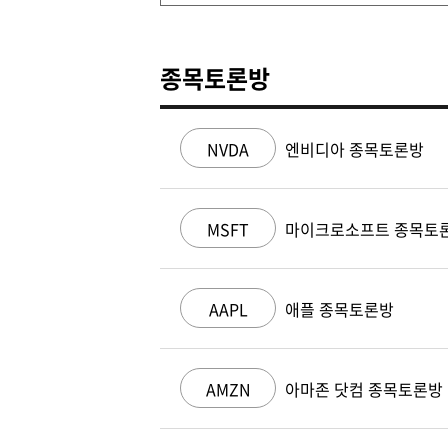
종목토론방
NVDA
엔비디아 종목토론방
MSFT
마이크로소프트 종목토
AAPL
애플 종목토론방
AMZN
아마존 닷컴 종목토론방