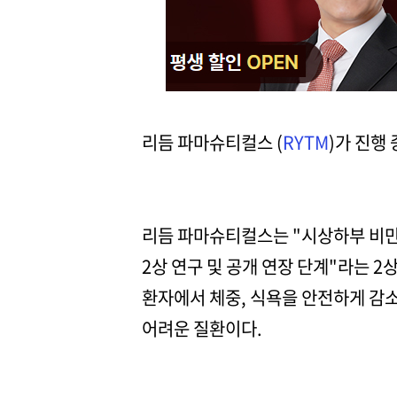
리듬 파마슈티컬스 (
RYTM
)가 진행
리듬 파마슈티컬스는 "시상하부 비만 
2상 연구 및 공개 연장 단계"라는 2
환자에서 체중, 식욕을 안전하게 감
어려운 질환이다.