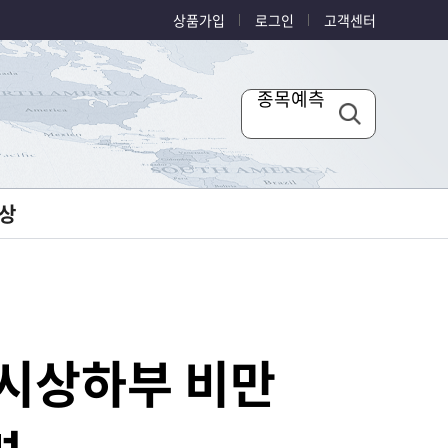
상품가입
로그인
고객센터
종목예측
상
 시상하부 비만