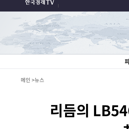
메인
뉴스
리듬의 LB5