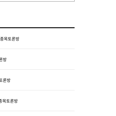
 종목토론방
론방
토론방
) 종목토론방