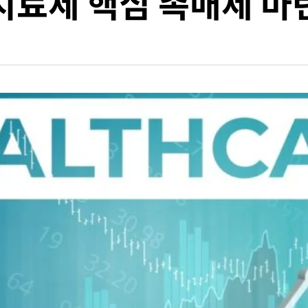
치료제 핵심 촉매제 마