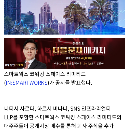
스마트웍스 코워킹 스페이스 리미티드
(
IN:SMARTWORKS
)가 공시를 발표했다.
니티시 사르다, 하르시 비나니, SNS 인프라리얼티
LLP를 포함한 스마트웍스 코워킹 스페이스 리미티드의
대주주들이 공개시장 매수를 통해 회사 주식을 추가