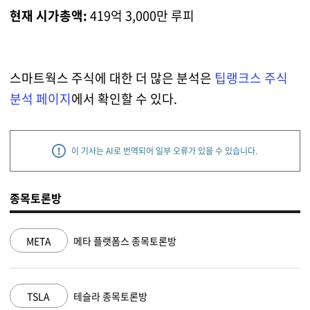
현재 시가총액:
419억 3,000만 루피
스마트웍스 주식에 대한 더 많은 분석은
팁랭크스 주식
분석 페이지
에서 확인할 수 있다.
이 기사는 AI로 번역되어 일부 오류가 있을 수 있습니다.
종목토론방
META
메타 플랫폼스 종목토론방
TSLA
테슬라 종목토론방