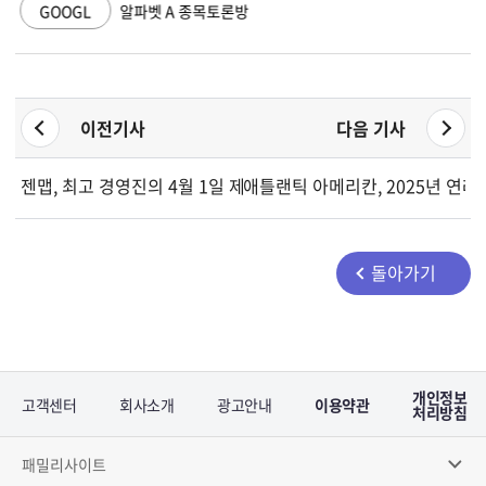
GOOGL
알파벳 A 종목토론방
이전기사
다음 기사
젠맵, 최고 경영진의 4월 1일 제한주식 베스팅 공시
애틀랜틱 아메리칸, 2025년 연례
돌아가기
개인정보
고객센터
회사소개
광고안내
이용약관
처리방침
패밀리사이트