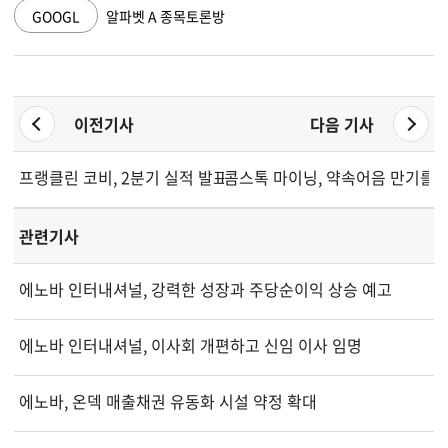
GOOGL
알파벳 A 종목토론방
이전기사
다음 기사
프랭클린 코비, 2분기 실적 발표... 2026년 전망 재확인
콤스톡 마이닝, 약속어음 만기를 2
관련기사
에노바 인터내셔널, 강력한 성장과 주당순이익 상승 예고
에노바 인터내셔널, 이사회 개편하고 신임 이사 임명
에노바, 온덱 매출채권 유동화 시설 약정 확대