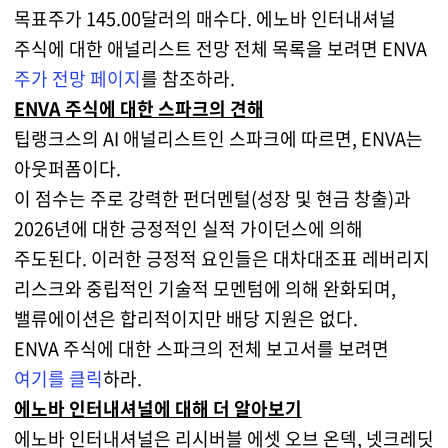
목표주가 145.00달러의 매수다. 에노바 인터내셔널
주식에 대한 애널리스트 전망 전체 목록을 보려면 ENVA
주가 전망 페이지
를 참조하라.
ENVA 주식에 대한 스파크의 견해
팁랭크스의 AI 애널리스트인 스파크에 따르면, ENVA는
아웃퍼폼이다.
이 점수는 주로 강력한 펀더멘털(성장 및 현금 창출)과
2026년에 대한 긍정적인 실적 가이던스에 의해
주도된다. 이러한 긍정적 요인들은 대차대조표 레버리지
리스크와 중립적인 기술적 모멘텀에 의해 완화되며,
밸류에이션은 합리적이지만 배당 지원은 없다.
ENVA 주식에 대한 스파크의 전체 보고서를 보려면
여기를 클릭
하라.
에노바 인터내셔널에 대해 더 알아보기
에노바 인터내셔널은 리시버블 에셋 오브 온덱, 넷크레딧