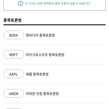
이 기사는 AI로 번역되어 일부 오류가 있을 수 있습니다.
종목토론방
NVDA
엔비디아 종목토론방
MSFT
마이크로소프트 종목토론방
AAPL
애플 종목토론방
AMZN
아마존 닷컴 종목토론방