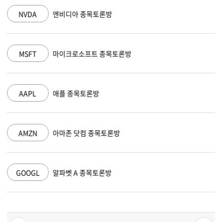
NVDA
엔비디아 종목토론방
MSFT
마이크로소프트 종목토론방
AAPL
애플 종목토론방
AMZN
아마존 닷컴 종목토론방
GOOGL
알파벳 A 종목토론방