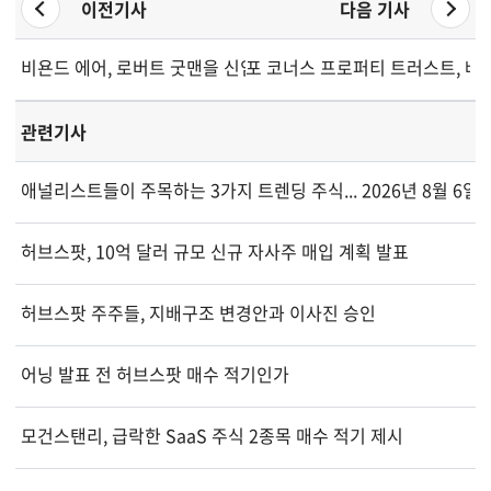
이전기사
다음 기사
비욘드 에어, 로버트 굿맨을 신임 CEO로 임명
포 코너스 프로퍼티 트러스트, 베
관련기사
애널리스트들이 주목하는 3가지 트렌딩 주식... 2026년 8월 6일
허브스팟, 10억 달러 규모 신규 자사주 매입 계획 발표
허브스팟 주주들, 지배구조 변경안과 이사진 승인
어닝 발표 전 허브스팟 매수 적기인가
모건스탠리, 급락한 SaaS 주식 2종목 매수 적기 제시