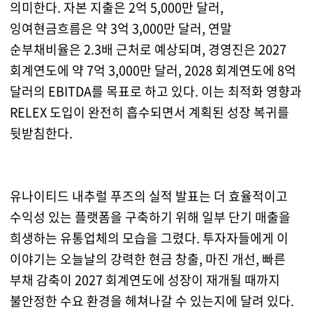
의미한다. 자본 지출은 2억 5,000만 달러,
잉여현금흐름은 약 3억 3,000만 달러, 연말
순부채비율은 2.3배 근처로 예상되며, 경영진은 2027
회계연도에 약 7억 3,000만 달러, 2028 회계연도에 8억
달러의 EBITDA를 목표로 하고 있다. 이는 최적화 영향과
RELEX 도입이 완전히 흡수되면서 계획된 성장 복귀를
뒷받침한다.
유나이티드 내추럴 푸즈의 실적 발표는 더 효율적이고
수익성 있는 플랫폼을 구축하기 위해 일부 단기 매출을
희생하는 유통업체의 모습을 그렸다. 투자자들에게 이
이야기는 오늘날의 강력한 현금 창출, 마진 개선, 빠른
부채 감축이 2027 회계연도에 성장이 재개될 때까지
불안정한 수요 환경을 헤쳐나갈 수 있는지에 달려 있다.