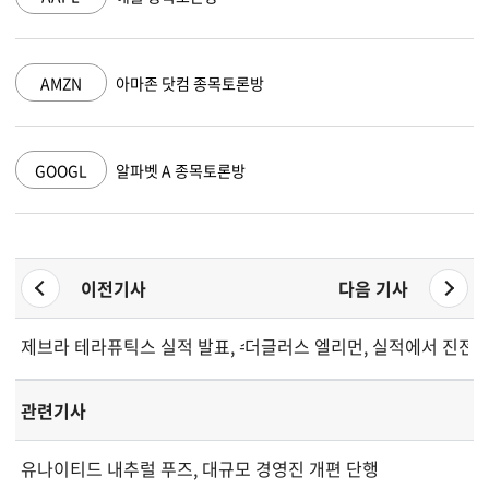
AMZN
아마존 닷컴 종목토론방
GOOGL
알파벳 A 종목토론방
이전기사
다음 기사
제브라 테라퓨틱스 실적 발표, 수익성 전환 신호
더글러스 엘리먼, 실적에서 진전과
관련기사
유나이티드 내추럴 푸즈, 대규모 경영진 개편 단행