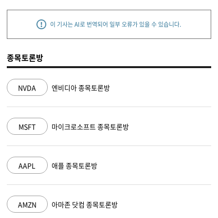
이 기사는 AI로 번역되어 일부 오류가 있을 수 있습니다.
종목토론방
NVDA
엔비디아 종목토론방
MSFT
마이크로소프트 종목토론방
AAPL
애플 종목토론방
AMZN
아마존 닷컴 종목토론방