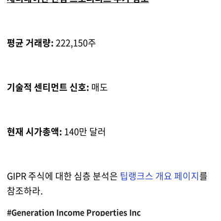
평균 거래량:
222,150주
기술적 센티먼트 신호:
매도
현재 시가총액:
140만 달러
GIPR 주식에 대한 심층 분석은
팁랭크스 개요 페이지
를
참조하라.
#Generation Income Properties Inc