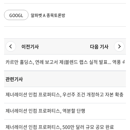
GOOGL
알파벳 A 종목토론방
이전기사
다음 기사
카르만 홀딩스, 연례 보고서 제출 일시 지연 발표
블렌드 랩스 실적 발표... 역풍 속
관련기사
제너레이션 인컴 프로퍼티스, 우선주 조건 개정하고 자본 확충
제너레이션 인컴 프로퍼티스, 역분할 단행
제너레이션 인컴 프로퍼티스, 500만 달러 규모 공모 완료