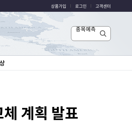
상품가입
로그인
고객센터
종목예측
상
체 계획 발표