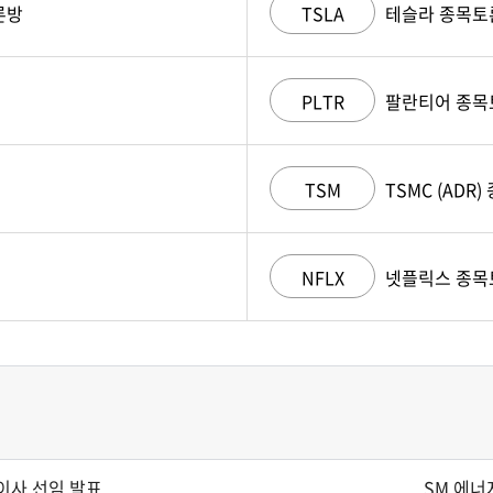
론방
TSLA
테슬라 종목토
PLTR
팔란티어 종목
TSM
TSMC (ADR
NFLX
넷플릭스 종목
이사 선임 발표
SM 에너