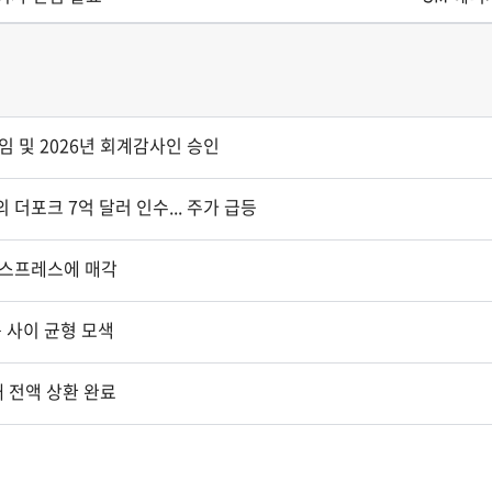
 및 2026년 회계감사인 승인
포크 7억 달러 인수... 주가 급등
익스프레스에 매각
 사이 균형 모색
채 전액 상환 완료