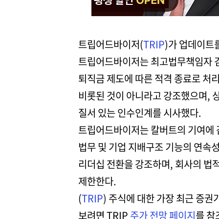
트립어드바이저(
TRIP
)가 업데이트
트립어드바이저는 최고법무책임자 겸 비
퇴직금 제도에 따른 적격 종료로 처리
비롯된 것이 아니라고 강조했으며, 상
질서 있는 인수인계를 시사했다.
트립어드바이저는 칼버트의 기여에 감
법무 및 기업 지배구조 기능의 연속
리더십 전환을 강조하며, 회사의 법
제한한다.
(
TRIP
) 주식에 대한 가장 최근 증권
보려면 TRIP
주가 전망 페이지
를 참