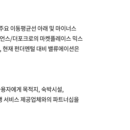
(주요 이동평균선 아래 및 마이너스
피리언스/더포크로의 마켓플레이스 믹스
, 현재 펀더멘털 대비 밸류에이션은
사용자에게 목적지, 숙박시설,
 여행 서비스 제공업체와의 파트너십을