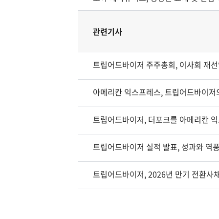
관련기사
트립어드바이저 주주총회, 이사회 재선임
아메리칸 익스프레스, 트립어드바이저의 더
트립어드바이저, 더포크를 아메리칸 
트립어드바이저 실적 발표, 성과와 역풍
트립어드바이저, 2026년 만기 전환사