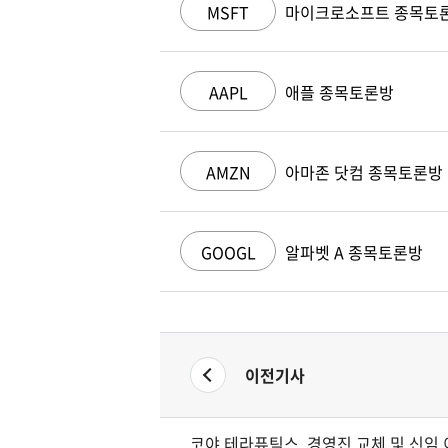
MSFT
마이크로소프트 종목토
AAPL
애플 종목토론방
AMZN
아마존 닷컴 종목토론방
GOOGL
알파벳 A 종목토론방
이전기사
코야 테라퓨틱스, 경영진 교체 및 신임 