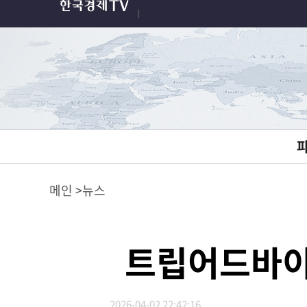
메인
뉴스
트립어드바이
2026-04-02 22:42:16