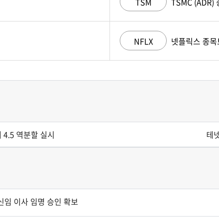
TSM
TSMC (ADR
NFLX
넷플릭스 종목
 4.5 역분할 실시
테넷
 신임 이사 임명 승인 확보