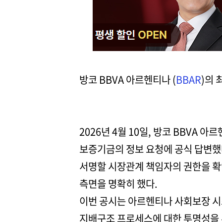
방코 BBVA 아르헨티나 (
BBAR
)의 
2026년 4월 10일, 방코 BBVA 
보증기금의 정보 요청에 공식 답변했
서명할 시장관계 책임자의 권한을 확인
측면을 명확히 했다.
이번 공시는 아르헨티나 사회보장 시
지배구조 프로세스에 대한 투명성을 부