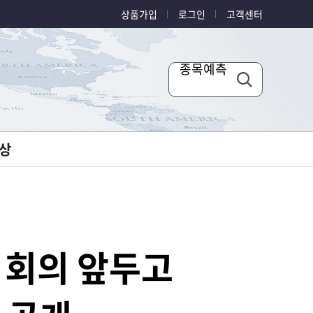
상품가입
로그인
고객센터
종목예측
상
일 회의 앞두고