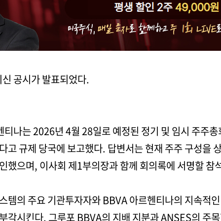
최신 공시가 발표되었다.
아르헨티나는 2026년 4월 28일로 예정된 정기 및 임시 주
다고 규제 당국에 보고했다. 답변서는 현재 주주 구성을 
했으며, 이사회 제1부의장과 함께 회의록에 서명할 참석 
스템의 주요 기관투자자와 BBVA 아르헨티나의 지속적인
각시킨다. 그루포 BBVA의 지배 지분과 ANSES의 주