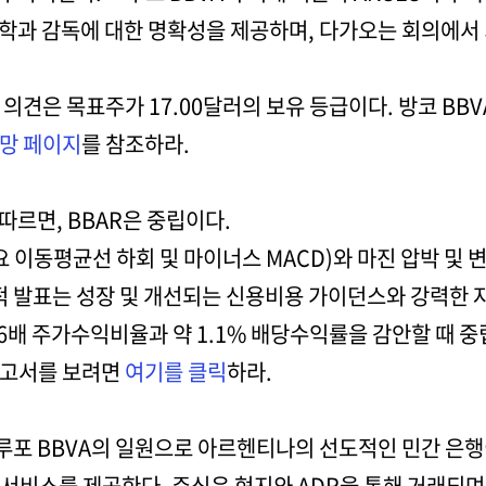
학과 감독에 대한 명확성을 제공하며, 다가오는 회의에서 
의견은 목표주가 17.00달러의 보유 등급이다. 방코 BB
전망 페이지
를 참조하라.
따르면, BBAR은 중립이다.
요 이동평균선 하회 및 마이너스 MACD)와 마진 압박 및
실적 발표는 성장 및 개선되는 신용비용 가이던스와 강력한
.6배 주가수익비율과 약 1.1% 배당수익률을 감안할 때 중
보고서를 보려면
여기를 클릭
하라.
루포 BBVA의 일원으로 아르헨티나의 선도적인 민간 은행
 서비스를 제공한다. 주식은 현지와 ADR을 통해 거래되며