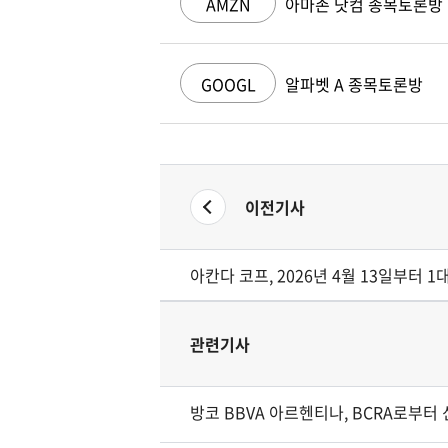
AMZN
아마존 닷컴 종목토론방
GOOGL
알파벳 A 종목토론방
이전기사
아칸다 코프, 2026년 4월 13일부터 1대
관련기사
방코 BBVA 아르헨티나, BCRA로부터