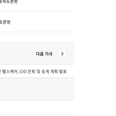
) 종목토론방
토론방
다음 기사
 헬스케어, CIO 은퇴 및 승계 계획 발표