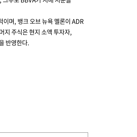
적이며, 뱅크 오브 뉴욕 멜론이 ADR
나머지 주식은 현지 소액 투자자,
을 반영한다.