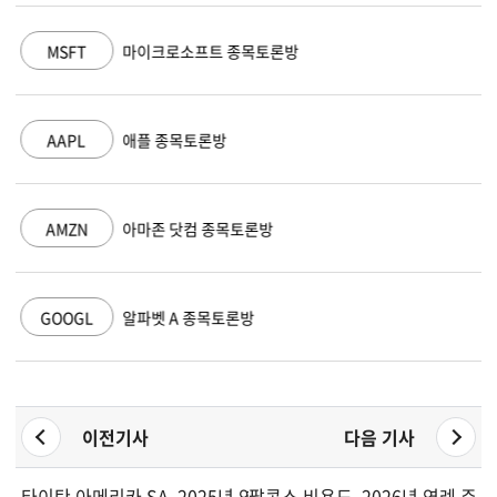
MSFT
마이크로소프트 종목토론방
AAPL
애플 종목토론방
AMZN
아마존 닷컴 종목토론방
GOOGL
알파벳 A 종목토론방
이전기사
다음 기사
타이탄 아메리카 SA, 2025년 연례보고서 및 지배구조 세부사항 
팔콘스 비욘드, 2026년 연례 주