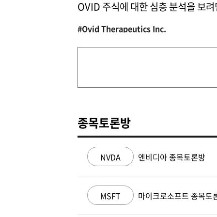
OVID 주식에 대한 심층 분석을 보
#Ovid Therapeutics Inc.
종목토론방
NVDA
엔비디아 종목토론방
MSFT
마이크로소프트 종목토