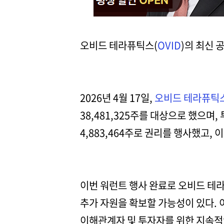
오비드 테라퓨틱스(
OVID
)의 최신 
2026년 4월 17일,
오비드 테라퓨틱
38,481,325주를 대상으로 했으며,
4,883,464주로 권리를 행사했고, 
이번 워런트 행사 완료로 오비드 테
추가 자원을 확보할 가능성이 있다. 
이해관계자 및 투자자를 위한 지속적인