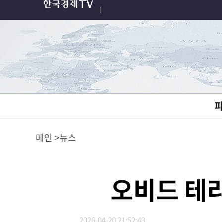
메인
뉴스
오비드 테라
2026-04-20 21:52:43