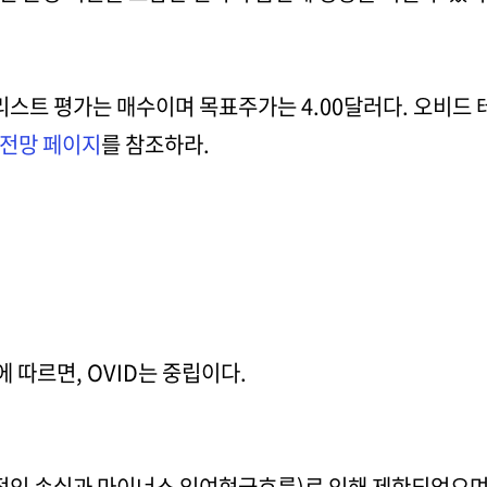
널리스트 평가는 매수이며 목표주가는 4.00달러다. 오비
 전망 페이지
를 참조하라.
 따르면, OVID는 중립이다.
속적인 손실과 마이너스 잉여현금흐름)로 인해 제한되었으며