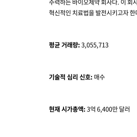
주력하는 바이오제약 회사다. 이 회
혁신적인 치료법을 발전시키고자 한
평균 거래량:
3,055,713
기술적 심리 신호:
매수
현재 시가총액:
3억 6,400만 달러