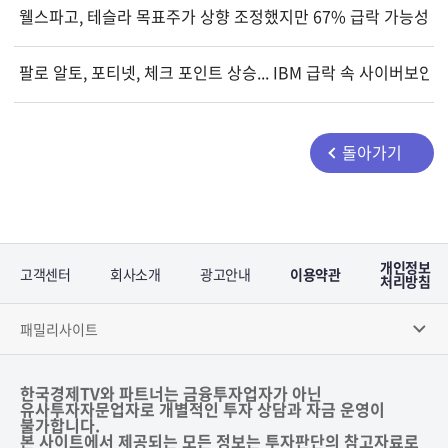
웰스파고, 테슬라 목표주가 상향 조정했지만 67% 급락 가능성 
팔로 알토, 포티넷, 체크 포인트 상승... IBM 급락 속 사이버보안
돌아가기
개인정보
고객센터
회사소개
광고안내
이용약관
처리방침
패밀리사이트
한국경제TV와 파트너는 금융투자업자가 아닌
유사투자자문업자로 개별적인 투자 상담과 자금 운영이
불가합니다.
본 사이트에서 제공되는 모든 정보는 투자판단의 참고자료로