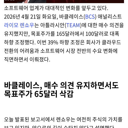
소프트웨어 업계가 대대적인 변화를 앞두고 있다.
2026년 4월 21일 화요일, 바클레이스(
BCS
) 애널리스트
라이모 렌쇼우
는 아틀라시안(
TEAM
)에 대한 매수 의견을
유지했지만, 목표주가를 165달러에서 100달러로 대폭
하향 조정했다. 이번 39% 하향 조정은 회사가 클라우드
전환의 어려움과 소프트웨어 시장 전반의 수요 변화에
직면하면서 이뤄졌다.
바클레이스, 매수 의견 유지하면서도
목표주가 65달러 삭감
오늘 발표된 보고서에서 렌쇼우는 여전히 주식의 가치를
보고 있지만, 앞으로의 길이 순탄치 않다고 설명했다.