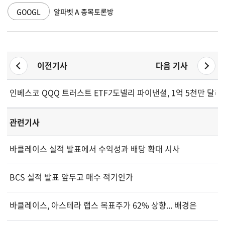
GOOGL
알파벳 A 종목토론방
이전기사
다음 기사
인베스코 QQQ 트러스트 ETF가 오늘 상승하는 이유는
도넬리 파이낸셜, 1억 5천만 달러
관련기사
바클레이스 실적 발표에서 수익성과 배당 확대 시사
BCS 실적 발표 앞두고 매수 적기인가
바클레이스, 아스테라 랩스 목표주가 62% 상향... 배경은