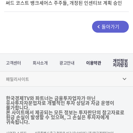
써드 코스트 뱅크셰어스 주주들, 개정된 인센티브 계획 승인
돌아가기
개인정보
고객센터
회사소개
광고안내
이용약관
처리방침
패밀리사이트
한국경제TV와 파트너는 금융투자업자가 아닌
유사투자자문업자로 개별적인 투자 상담과 자금 운영이
불가합니다.
본 사이트에서 제공되는 모든 정보는 투자판단의 참고자료로
원금 손실이 발생할 수 있으며, 그 손실은 투자자에게
귀속됩니다.