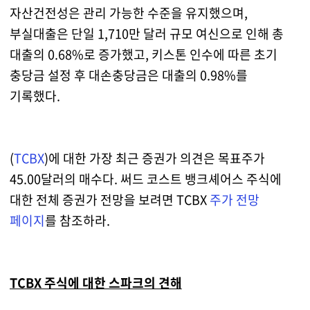
자산건전성은 관리 가능한 수준을 유지했으며,
부실대출은 단일 1,710만 달러 규모 여신으로 인해 총
대출의 0.68%로 증가했고, 키스톤 인수에 따른 초기
충당금 설정 후 대손충당금은 대출의 0.98%를
기록했다.
(
TCBX
)에 대한 가장 최근 증권가 의견은 목표주가
45.00달러의 매수다. 써드 코스트 뱅크셰어스 주식에
대한 전체 증권가 전망을 보려면 TCBX
주가 전망
페이지
를 참조하라.
TCBX 주식에 대한 스파크의 견해