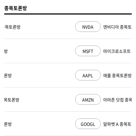
종목토론방
NVDA
엔비디아 종목토론방
MSFT
마이크로소프트 종목토론방
AAPL
애플 종목토론방
AMZN
아마존 닷컴 종목토론방
GOOGL
알파벳 A 종목토론방