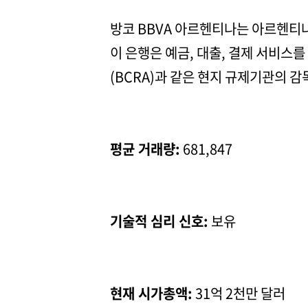
방코 BBVA 아르헨티나는 아르헨티나
이 은행은 예금, 대출, 결제 서비스
(BCRA)과 같은 현지 규제기관의 감
평균 거래량:
681,847
기술적 심리 신호:
보유
현재 시가총액:
31억 2천만 달러