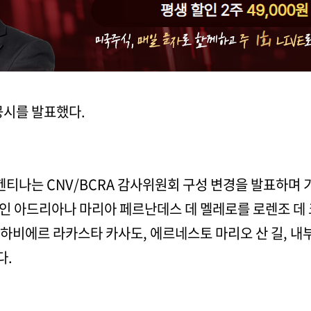
공시를 발표했다.
 아르헨티나는 CNV/BCRA 감사위원회 구성 변경을 발표하
인 아드리아나 마리아 페르난데스 데 멜레로를 로렌조 데
하비에르 라카스타 카사도, 에르네스토 마리오 산 길, 내
다.