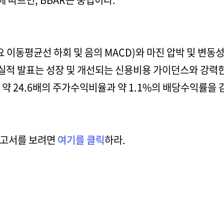
요 이동평균선 하회 및 음의 MACD)와 마진 압박 및 변
 실적 발표는 성장 및 개선되는 신용비용 가이던스와 강력
약 24.6배의 주가수익비율과 약 1.1%의 배당수익률을 
보고서를 보려면
여기를 클릭
하라.