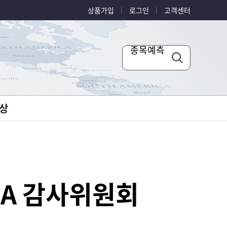
상품가입
로그인
고객센터
종목예측
상
RA 감사위원회