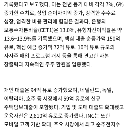
기록했다고 보고했다. 이는 전년 동기 대비 각각 7%, 6%
증가한 수치로, 상업 순이자이익 증가, 강력한 수수료
성장, 엄격한 비용 관리에 힘입은 결과다. 은행의
보통주자본비율(CET1)은 13.0%, 유형자산이익률은 약
13.6~13.9%를 기록했으며, 핵심 대출 순증가액 150억
유로, 핵심 예금 증가액 72억 유로, 10억 유로 규모의
자사주 매입 프로그램 개시 등을 통해 견고한 자본
창출력과 지속적인 주주 환원을 입증했다.
개인 대출은 94억 유로 증가했으며, 네덜란드, 독일,
이탈리아, 호주 등 시장에서 59억 유로의 신규
주택담보대출이 포함됐다. 기업 및 도매 대출도 확대됐고
운용자산은 2,810억 유로로 증가했다. ING는 또한
모바일 고객 기반 확대, 주요 시장에서 최고 순추천지수