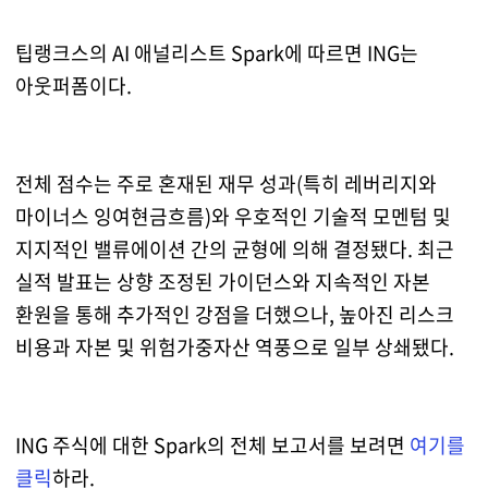
팁랭크스의 AI 애널리스트 Spark에 따르면 ING는
아웃퍼폼이다.
전체 점수는 주로 혼재된 재무 성과(특히 레버리지와
마이너스 잉여현금흐름)와 우호적인 기술적 모멘텀 및
지지적인 밸류에이션 간의 균형에 의해 결정됐다. 최근
실적 발표는 상향 조정된 가이던스와 지속적인 자본
환원을 통해 추가적인 강점을 더했으나, 높아진 리스크
비용과 자본 및 위험가중자산 역풍으로 일부 상쇄됐다.
ING 주식에 대한 Spark의 전체 보고서를 보려면
여기를
클릭
하라.