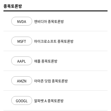
종목토론방
NVDA
엔비디아 종목토론방
MSFT
마이크로소프트 종목토론방
AAPL
애플 종목토론방
AMZN
아마존 닷컴 종목토론방
GOOGL
알파벳 A 종목토론방