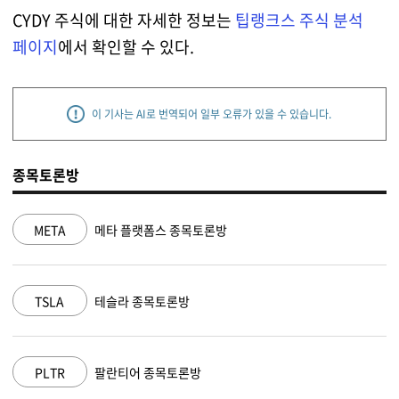
CYDY 주식에 대한 자세한 정보는
팁랭크스 주식 분석
페이지
에서 확인할 수 있다.
이 기사는 AI로 번역되어 일부 오류가 있을 수 있습니다.
종목토론방
META
메타 플랫폼스 종목토론방
N
TSLA
테슬라 종목토론방
M
PLTR
팔란티어 종목토론방
A