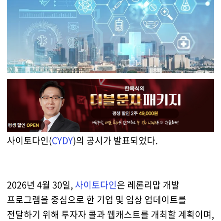
사이토다인(
CYDY
)의 공시가 발표되었다.
2026년 4월 30일,
사이토다인
은 레론리맙 개발
프로그램을 중심으로 한 기업 및 임상 업데이트를
전달하기 위해 투자자 콜과 웹캐스트를 개최할 계획이며,