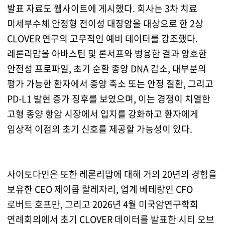
발표 자료도 웹사이트에 게시했다. 회사는 3차 치료
미세부수체 안정형 전이성 대장암을 대상으로 한 2상
CLOVER 연구의 고무적인 예비 데이터를 강조했다.
레론리맙을 아바스틴 및 론서프와 병용한 결과 양호한
안전성 프로파일, 초기 순환 종양 DNA 감소, 대부분의
평가 가능한 환자에서 종양 축소 또는 안정 질환, 그리고
PD-L1 발현 증가 징후를 보였으며, 이는 경쟁이 치열한
고형 종양 항암 시장에서 입지를 강화하고 환자에게
임상적 이점의 초기 신호를 제공할 가능성이 있다.
사이토다인은 또한 레론리맙에 대해 거의 20년의 경험을
보유한 CEO 제이콥 랄레자리, 업계 베테랑인 CFO
로버트 호프만, 그리고 2026년 4월 미국암연구학회
연례회의에서 초기 CLOVER 데이터를 발표한 시티 오브